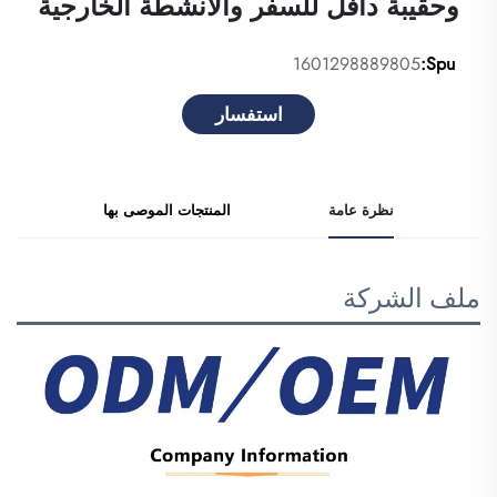
وحقيبة دافل للسفر والأنشطة الخارجية
1601298889805
Spu:
استفسار
نظرة عامة
المنتجات الموصى بها
ملف الشركة