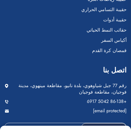
حقيبة التسامي الحراري
حقيبة أدوات
حقائب النمط الحياتي
أكياس السفر
قمصان كرة القدم
اتصل بنا
رقم 77 جبل شياوهوي، بلدة نانيو، مقاطعة مينهوي، مدينة
فوجيان، مقاطعة فوجيان
+86-138 5042 6917
[email protected]
إرسال