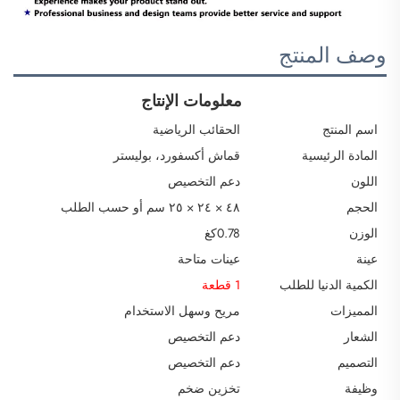
وصف المنتج
معلومات الإنتاج
اسم المنتج
الحقائب الرياضية
المادة الرئيسية
قماش أكسفورد، بوليستر
اللون
دعم التخصيص
الحجم
٤٨ × ٢٤ × ٢٥ سم أو حسب الطلب
الوزن
0.78كغ
عينة
عينات متاحة
الكمية الدنيا للطلب
1 قطعة
المميزات
مريح وسهل الاستخدام
الشعار
دعم التخصيص
التصميم
دعم التخصيص
وظيفة
تخزين ضخم