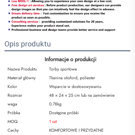
Opis produktu
Informacje o produkcji
Nazwa Produktu
Torby sportowe
Materiał główny
Tkanina oksford, poliester
Kolor
Wsparcie w dostosowywaniu
Rozmiar
48 × 24 × 25 cm lub na zamówienie
waga
0.78kg
Próbka
Dostępne próbki
MOQ
1 szt
Cechy
KOMFORTOWE I PRZYDATNE