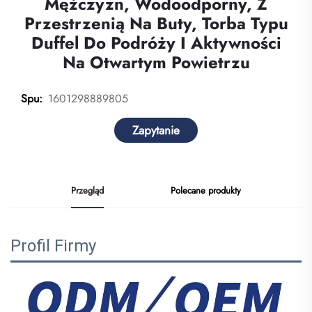
Mężczyzn, Wodoodporny, Z
Przestrzenią Na Buty, Torba Typu
Duffel Do Podróży I Aktywności
Na Otwartym Powietrzu
1601298889805
Spu:
Zapytanie
Przegląd
Polecane produkty
Profil Firmy