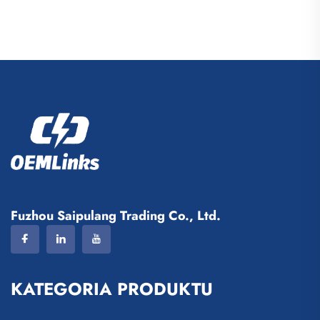
piłki nożnej, sublimowane
sublimacyjne koszulki
koszulki piłkarskie, stroje
piłkarskie
piłkarskie
Fuzhou Saipulang Trading Co., Ltd.
KATEGORIA PRODUKTU