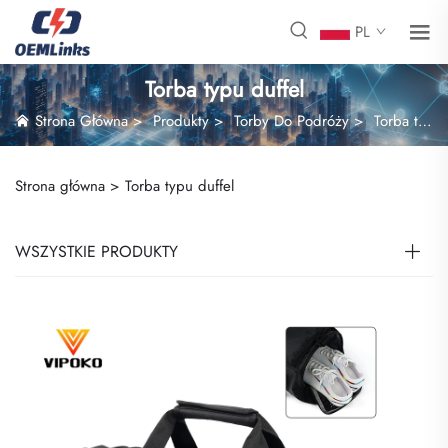
PL
Torba typu duffel
Strona Główna
>
Produkty
>
Torby Do Podróży
>
Torba typu duffel
Strona główna >
Torba typu duffel
WSZYSTKIE PRODUKTY