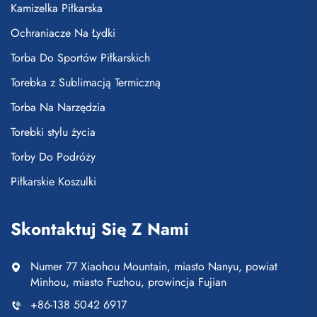
Kamizelka Piłkarska
Ochraniacze Na Łydki
Torba Do Sportów Piłkarskich
Torebka z Sublimacją Termiczną
Torba Na Narzędzia
Torebki stylu życia
Torby Do Podróży
Piłkarskie Koszulki
Skontaktuj Się Z Nami
Numer 77 Xiaohou Mountain, miasto Nanyu, powiat
Minhou, miasto Fuzhou, prowincja Fujian
+86-138 5042 6917