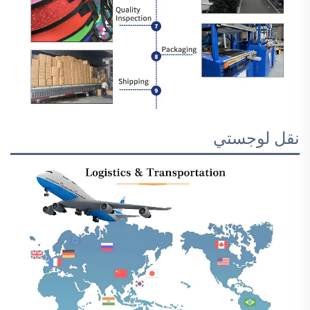
نقل لوجستي