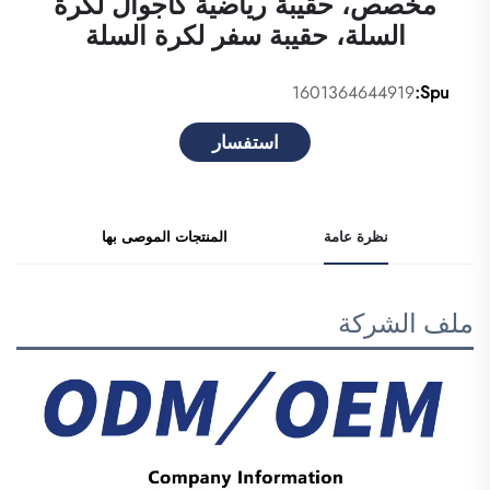
مخصص، حقيبة رياضية كاجوال لكرة
السلة، حقيبة سفر لكرة السلة
1601364644919
Spu:
استفسار
نظرة عامة
المنتجات الموصى بها
ملف الشركة