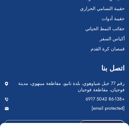
حقيبة التسامي الحراري
حقيبة أدوات
حقائب النمط الحياتي
أكياس السفر
قمصان كرة القدم
اتصل بنا
رقم 77 جبل شياوهوي، بلدة نانيو، مقاطعة مينهوي، مدينة
فوجيان، مقاطعة فوجيان
+86-138 5042 6917
[email protected]
إرسال