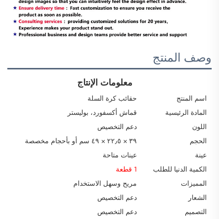
وصف المنتج
معلومات الإنتاج
اسم المنتج
حقائب كرة السلة
المادة الرئيسية
قماش أكسفورد، بوليستر
اللون
دعم التخصيص
الحجم
٣٩ × ٢٢٫٥ × ٤٩ سم أو بأحجام مخصصة
عينة
عينات متاحة
الكمية الدنيا للطلب
1 قطعة
المميزات
مريح وسهل الاستخدام
الشعار
دعم التخصيص
التصميم
دعم التخصيص