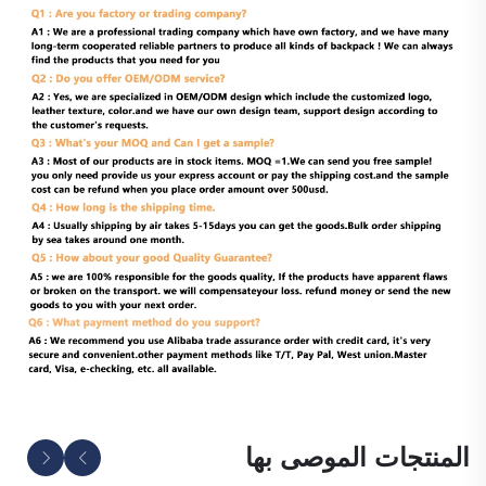
المنتجات الموصى بها