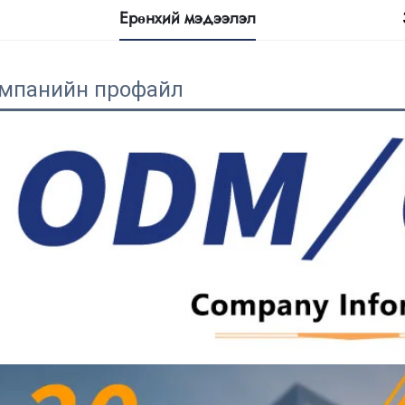
Ерөнхий мэдээлэл
мпанийн профайл