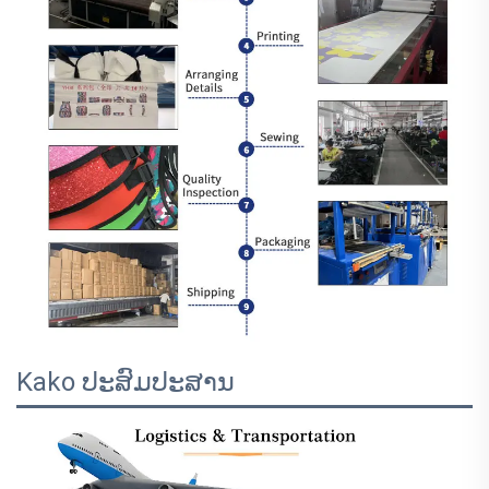
Kako ປະສົມປະສານ