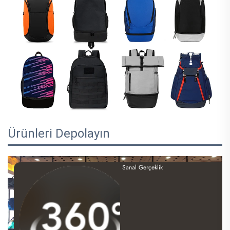
Ürünleri Depolayın
Sanal Gerçeklik