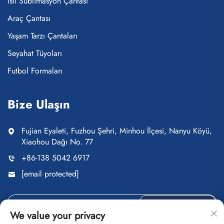
Isıl Süblimasyon Çantası
Araç Çantası
Yaşam Tarzı Çantaları
Seyahat Tüyoları
Futbol Formaları
Bize Ulaşın
Fujian Eyaleti, Fuzhou Şehri, Minhou İlçesi, Nanyu Köyü,
Xiaohou Dağı No. 77
+86-138 5042 6917
[email protected]
Gönder
We value your privacy