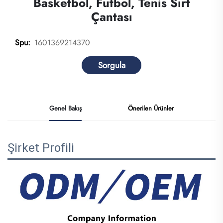
Basketbol, Futbol, Tenis Sırt
Çantası
1601369214370
Spu:
Sorgula
Genel Bakış
Önerilen Ürünler
Şirket Profili