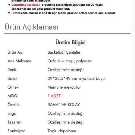
Ürün Açıklaması
Üretim Bilgisi
Ürün Adı
Basketbol Çantaları
Ana Malzeme
Oxford kumaşı, polyester
Renk
Özelleştirme desteği
Boyut
39*22,5*49 cm veya özel boyut
Örnek
Numune mevcuttur
MOQ
1 ADET
Özellik
RAHAT VE KOLAY
Logo
Özelleştirme desteği
Tasarım
Özelleştirme desteği
Fonksiyon
Toplu depolama