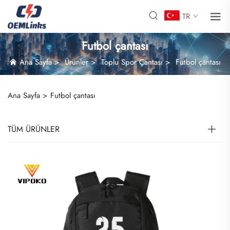
TR
Futbol çantası
Ana Sayfa
>
Ürünler
>
Toplu Spor Çantası
>
Futbol çantası
Ana Sayfa >
Futbol çantası
TÜM ÜRÜNLER