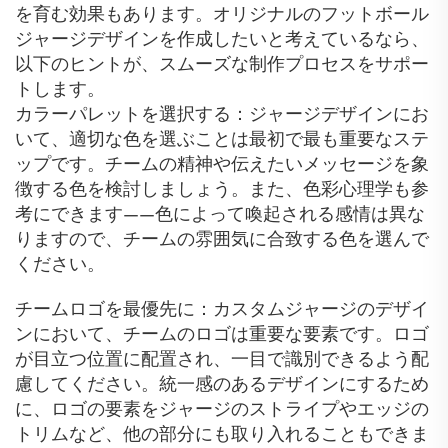
を育む効果もあります。オリジナルのフットボール
ジャージデザインを作成したいと考えているなら、
以下のヒントが、スムーズな制作プロセスをサポー
トします。
カラーパレットを選択する：ジャージデザインにお
いて、適切な色を選ぶことは最初で最も重要なステ
ップです。チームの精神や伝えたいメッセージを象
徴する色を検討しましょう。また、色彩心理学も参
考にできます——色によって喚起される感情は異な
りますので、チームの雰囲気に合致する色を選んで
ください。
チームロゴを最優先に：カスタムジャージのデザイ
ンにおいて、チームのロゴは重要な要素です。ロゴ
が目立つ位置に配置され、一目で識別できるよう配
慮してください。統一感のあるデザインにするため
に、ロゴの要素をジャージのストライプやエッジの
トリムなど、他の部分にも取り入れることもできま