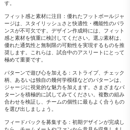
す。
フィット感と素材に注目：優れたフットボールジャ
ージは、スタイリッシュさと快適性・機能性のバラ
ンスが不可欠です。デザイン作成時には、フィット
感と素材を慎重に検討してください。選ぶ素材は、
優れた通気性と無制限の可動性を実現するものを推
奨します。これらは、試合中のアスリートにとって
極めて重要です。
パターンで遊び心を加える：ストライプ、チェック
柄、あるいは独自の幾何学模様などのパターンは、
ジャージに視覚的な魅力を加えます。さまざまなパ
ターンを積極的に試してみてください。複数の組み
合わせを検証し、チームの個性に最もよく合うもの
を選び出しましょう。
フィードバックを募集する：初期デザインが完成し
たら、チームメートやファンから意見を収集しまし