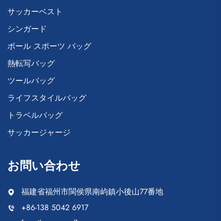
サッカーベスト
シンガード
ボール スポーツ バッグ
熱転写バッグ
ツールバッグ
ライフスタイルバッグ
トラベルバッグ
サッカージャージ
お問い合わせ
福建省福州市閩侯県南屿鎮小後山77番地
+86-138 5042 6917