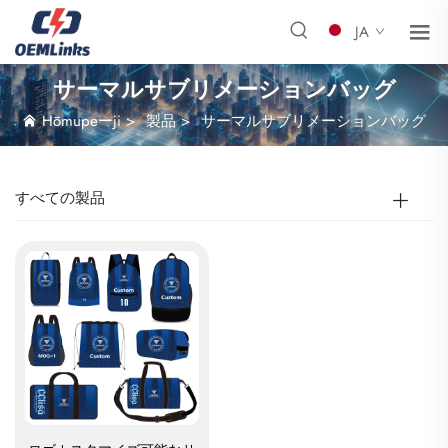
JA
サーマルサブリメーションバッグ
Hōmupeーji
>
製品
>
サーマルサブリメーションバッグ
すべての製品