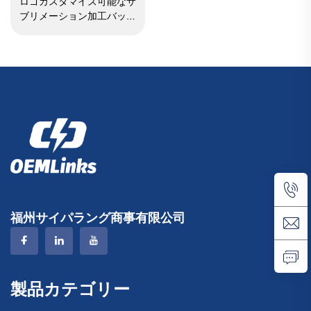
ロゴカスタマイズ可能なサ
ブリメーション加工バック
パック、スクール用・スイ
ミング用ドローストリング
バッグ、防水バスケットボ
ール・サッカー用スポーツ
セットバッグ、トラベルシ
ューズバッグ
福州サイパラング商事有限公司
製品カテゴリー