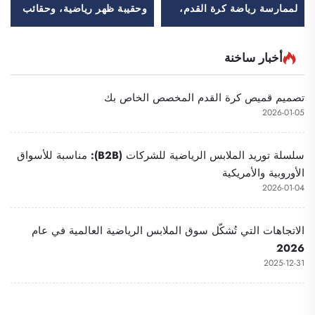
لممارسة رياضة كرة القدم،
وحقيبة ظهر رياضية، وحقائب
مصنوعة بالكامل من
مدرسية، وحقائب سفر،
البوليستر بنسبة 100٪، ذات
وحقائب ظهر للتنزه في
تصميم شبكي، وتُستخدم
الطبيعة، وحقائب ظهر للعب
أخبار ساخنة
كأحذية تدريبية أو أشرطة
كرة السلة وكرة القدم وكرة
تحديد فرق الكرة (سوكر بيب)
القدم الأمريكية، وحقيبة لتنس
تصميم قميص كرة القدم المخصص الخاص بك
وكرة سلة
2026-01-05
سلسلة توريد الملابس الرياضية للشركات (B2B): مناسبة للأسواق
الأوروبية والأمريكية
2026-01-04
الاتجاهات التي تُشكّل سوق الملابس الرياضية العالمية في عام
2026
2025-12-31