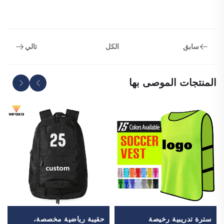
سابق
تالي
الكل
المنتجات الموصى بها
سترة تدريبية رخيصة
حقيبة رياضية مخصصة،