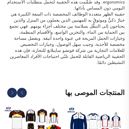
ergonomics. وقد صُمِّمت هذه الحقيبة لتحمل متطلبات الاستخدام
اليومي دون المساس بأدائها.
حقيبة الظهر متعددة الوظائف المخصصة ذات السعة الكبيرة هي
خيارٌ ذكيٌّ وموثوقٌ به للمهنيين الذين يعملون من المنزل والذين
يحتاجون إلى التنقُّل بسلاسة بين مختلف أجزاء يومهم. فهي تجمع
بين الحماية من الماء، والتخزين الواسع، والأقسام المنظمة،
وخيارات الحمل المريحة في عبوة واحدة أنيقة. وبفضل مساحة
مخصصة للأحذية، وجيب سهل الوصول، وخيارات التخصيص
للعلامات التجارية من شركة فوتشو سايبلانغ للتجارة، فإن هذه
الحقيبة الرياضية القابلة للحمل تلبّي احتياجات الأفراد المعاصرين
النشيطين دائمًا.
المنتجات الموصى بها