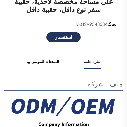
على مساحة مخصصة لأحذية، حقيبة
سفر نوع دافل، حقيبة دافل
1601299048534
Spu:
استفسار
نظرة عامة
المنتجات الموصى بها
ملف الشركة