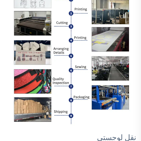
نقل لوجستي