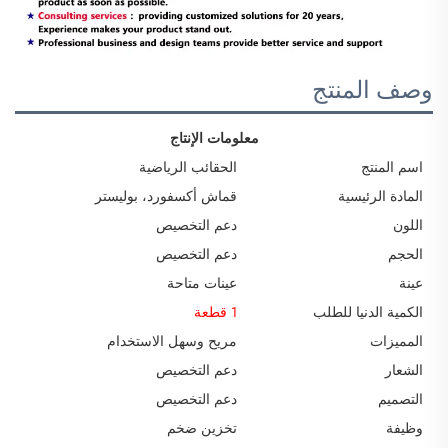
وصف المنتج
معلومات الإنتاج
اسم المنتج
الحقائب الرياضية
المادة الرئيسية
قماش أكسفورد، بوليستر
اللون
دعم التخصيص
الحجم
دعم التخصيص
عينة
عينات متاحة
الكمية الدنيا للطلب
1 قطعة
المميزات
مريح وسهل الاستخدام
الشعار
دعم التخصيص
التصميم
دعم التخصيص
وظيفة
تخزين ضخم