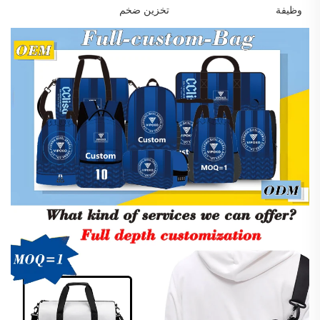
وظيفة
تخزين ضخم