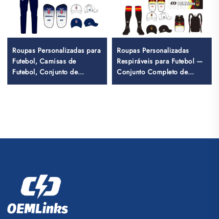
Roupas Personalizadas para
Roupas Personalizadas
Futebol, Camisas de
Respiráveis para Futebol —
Futebol, Conjunto de
Conjunto Completo de
Uniformes para a Tailândia,
Uniformes, Camisetas de
Macacão Esportivo para
Futebol, Conjuntos de
Futebol, Camisas de Futebol
Uniformes, Camisas de
com Sublimação
Futebol com Sublimação