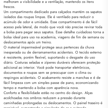
melhoram a visibilidade e a ventilação, mantendo os itens
frescos.
Um compartimento dedicado para calçados mantém os sapatos
isolados das roupas limpas. Ele é ventilado para reduzir o
acúmulo de odor e umidade. Esse compartimento é de fácil
acesso pela lateral, de modo que você não precise revirar toda
a bolsa para pegar seus sapatos. Esse detalhe cuidadoso torna a
bolsa ideal para uso na academia, viagens de fim de semana ou
deslocamentos após um treino.
O material impermeável protege seus pertences da chuva
inesperada ou de derramamentos acidentais. O tecido externo
é resistente, porém flexível, suportando o desgaste do uso
diário. Costuras seladas e zíperes duráveis oferecem proteção
adicional ao interior. Você pode transportar eletrônicos,
documentos e roupas sem se preocupar com o clima ou
respingos acidentais. O acabamento resiste a manchas e é de
fácil limpeza com um simples passe de pano, economizando
tempo e mantendo a bolsa com aparência nova.
Conforto e flexibilidade estão no centro do design. Alças
acolchoadas nos ombros reduzem a pressão durante
caminhadas prolongadas ou deslocamentos. O painel traseiro é