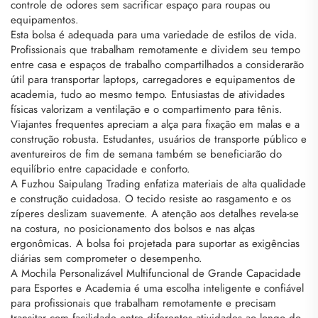
controle de odores sem sacrificar espaço para roupas ou
equipamentos.
Esta bolsa é adequada para uma variedade de estilos de vida.
Profissionais que trabalham remotamente e dividem seu tempo
entre casa e espaços de trabalho compartilhados a considerarão
útil para transportar laptops, carregadores e equipamentos de
academia, tudo ao mesmo tempo. Entusiastas de atividades
físicas valorizam a ventilação e o compartimento para tênis.
Viajantes frequentes apreciam a alça para fixação em malas e a
construção robusta. Estudantes, usuários de transporte público e
aventureiros de fim de semana também se beneficiarão do
equilíbrio entre capacidade e conforto.
A Fuzhou Saipulang Trading enfatiza materiais de alta qualidade
e construção cuidadosa. O tecido resiste ao rasgamento e os
zíperes deslizam suavemente. A atenção aos detalhes revela-se
na costura, no posicionamento dos bolsos e nas alças
ergonômicas. A bolsa foi projetada para suportar as exigências
diárias sem comprometer o desempenho.
A Mochila Personalizável Multifuncional de Grande Capacidade
para Esportes e Academia é uma escolha inteligente e confiável
para profissionais que trabalham remotamente e precisam