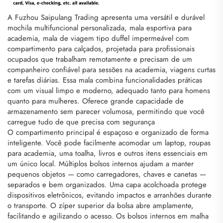
A Fuzhou Saipulang Trading apresenta uma versátil e durável
mochila multifuncional personalizada, mala esportiva para
academia, mala de viagem tipo duffel impermeável com
compartimento para calçados, projetada para profissionais
ocupados que trabalham remotamente e precisam de um
companheiro confiável para sessões na academia, viagens curtas
e tarefas diárias. Essa mala combina funcionalidades práticas
com um visual limpo e moderno, adequado tanto para homens
quanto para mulheres. Oferece grande capacidade de
armazenamento sem parecer volumosa, permitindo que você
carregue tudo de que precisa com segurança
O compartimento principal é espaçoso e organizado de forma
inteligente. Você pode facilmente acomodar um laptop, roupas
para academia, uma toalha, livros e outros itens essenciais em
um único local. Múltiplos bolsos internos ajudam a manter
pequenos objetos — como carregadores, chaves e canetas —
separados e bem organizados. Uma capa acolchoada protege
dispositivos eletrônicos, evitando impactos e arranhões durante
o transporte. O zíper superior da bolsa abre amplamente,
facilitando e agilizando o acesso. Os bolsos internos em malha