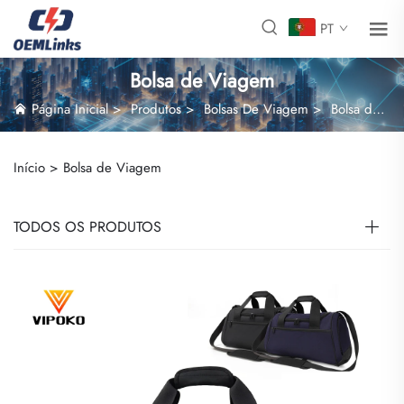
PT
Bolsa de Viagem
Página Inicial
>
Produtos
>
Bolsas De Viagem
>
Bolsa de Viagem
Início >
Bolsa de Viagem
TODOS OS PRODUTOS