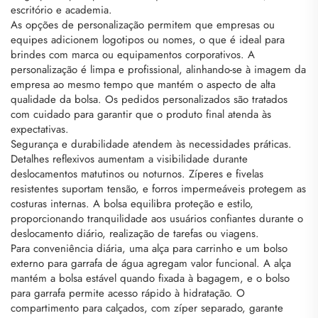
escritório e academia.
As opções de personalização permitem que empresas ou
equipes adicionem logotipos ou nomes, o que é ideal para
brindes com marca ou equipamentos corporativos. A
personalização é limpa e profissional, alinhando-se à imagem da
empresa ao mesmo tempo que mantém o aspecto de alta
qualidade da bolsa. Os pedidos personalizados são tratados
com cuidado para garantir que o produto final atenda às
expectativas.
Segurança e durabilidade atendem às necessidades práticas.
Detalhes reflexivos aumentam a visibilidade durante
deslocamentos matutinos ou noturnos. Zíperes e fivelas
resistentes suportam tensão, e forros impermeáveis protegem as
costuras internas. A bolsa equilibra proteção e estilo,
proporcionando tranquilidade aos usuários confiantes durante o
deslocamento diário, realização de tarefas ou viagens.
Para conveniência diária, uma alça para carrinho e um bolso
externo para garrafa de água agregam valor funcional. A alça
mantém a bolsa estável quando fixada à bagagem, e o bolso
para garrafa permite acesso rápido à hidratação. O
compartimento para calçados, com zíper separado, garante