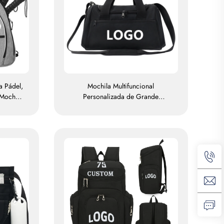
a Pádel,
Mochila Multifuncional
Mochila
Personalizada de Grande
 Pádel,
Capacidade para Esportes e
de para
Academia, para Homens e
Mulheres, à Prova d'Água, com
Compartimento para Sapatos,
Mochila de Viagem, Mochila Tipo
Duffel