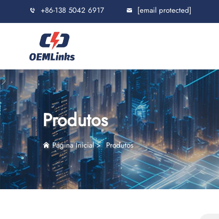
+86-138 5042 6917
[email protected]
Produtos
Página Inicial
>
Produtos