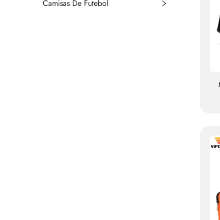
Camisas De Futebol
p