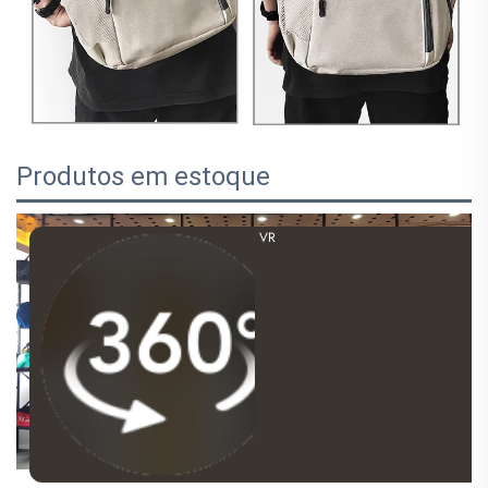
Produtos em estoque
VR