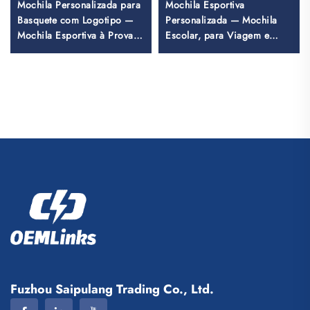
Mochila Personalizada para
Mochila Esportiva
Basquete com Logotipo —
Personalizada — Mochila
Mochila Esportiva à Prova
Escolar, para Viagem e
d'Água, Casual e Escolar,
Trilhas, Mochila para
Térmica e por Sublimação
Basquete, Futebol, Futebol
para Futebol e Basquete
Americano e Tênis
Fuzhou Saipulang Trading Co., Ltd.