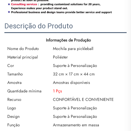
Descrição do Produto
Informações de Produção
Nome do Produto
Mochila para pickleball
Material principal
Poliéster
Cor
Suporte à Personalização
Tamanho
32 cm × 17 cm × 44 cm
Amostra
Amostras disponíveis
Quantidade mínima
1 Pçs
Recurso
CONFORTÁVEL E CONVENIENTE
Logo
Suporte à Personalização
Design
Suporte à Personalização
Função
Armazenamento em massa