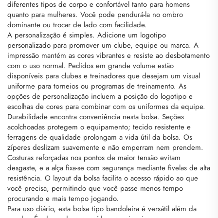
diferentes tipos de corpo e confortável tanto para homens
quanto para mulheres. Você pode pendurá-la no ombro
dominante ou trocar de lado com facilidade.
A personalização é simples. Adicione um logotipo
personalizado para promover um clube, equipe ou marca. A
impressão mantém as cores vibrantes e resiste ao desbotamento
com o uso normal. Pedidos em grande volume estão
disponíveis para clubes e treinadores que desejam um visual
uniforme para torneios ou programas de treinamento. As
opções de personalização incluem a posição do logotipo e
escolhas de cores para combinar com os uniformes da equipe.
Durabilidade encontra conveniência nesta bolsa. Seções
acolchoadas protegem o equipamento; tecido resistente e
ferragens de qualidade prolongam a vida útil da bolsa. Os
zíperes deslizam suavemente e não emperram nem prendem.
Costuras reforçadas nos pontos de maior tensão evitam
desgaste, e a alça fixa-se com segurança mediante fivelas de alta
resistência. O layout da bolsa facilita o acesso rápido ao que
você precisa, permitindo que você passe menos tempo
procurando e mais tempo jogando.
Para uso diário, esta bolsa tipo bandoleira é versátil além da