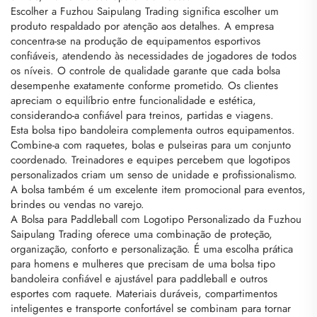
Escolher a Fuzhou Saipulang Trading significa escolher um
produto respaldado por atenção aos detalhes. A empresa
concentra-se na produção de equipamentos esportivos
confiáveis, atendendo às necessidades de jogadores de todos
os níveis. O controle de qualidade garante que cada bolsa
desempenhe exatamente conforme prometido. Os clientes
apreciam o equilíbrio entre funcionalidade e estética,
considerando-a confiável para treinos, partidas e viagens.
Esta bolsa tipo bandoleira complementa outros equipamentos.
Combine-a com raquetes, bolas e pulseiras para um conjunto
coordenado. Treinadores e equipes percebem que logotipos
personalizados criam um senso de unidade e profissionalismo.
A bolsa também é um excelente item promocional para eventos,
brindes ou vendas no varejo.
A Bolsa para Paddleball com Logotipo Personalizado da Fuzhou
Saipulang Trading oferece uma combinação de proteção,
organização, conforto e personalização. É uma escolha prática
para homens e mulheres que precisam de uma bolsa tipo
bandoleira confiável e ajustável para paddleball e outros
esportes com raquete. Materiais duráveis, compartimentos
inteligentes e transporte confortável se combinam para tornar