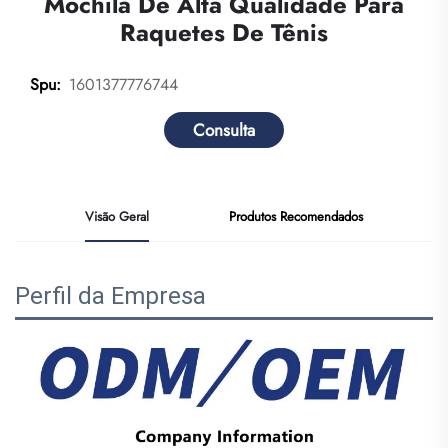
Mochila De Alta Qualidade Para
Raquetes De Tênis
1601377776744
Spu:
Consulta
Visão Geral
Produtos Recomendados
Perfil da Empresa