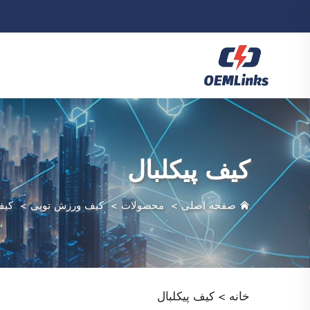
کیف پیکلبال
صفحه اصلی
>
محصولات
>
کیف ورزش توپی
>
کیف
خانه >
کیف پیکلبال