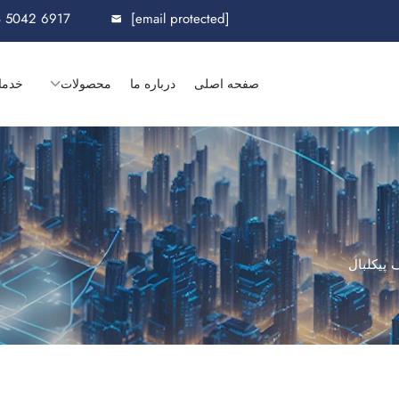
8 5042 6917
[email protected]
صفحه اصلی
درباره ما
محصولات
خدما
 پیکلبال