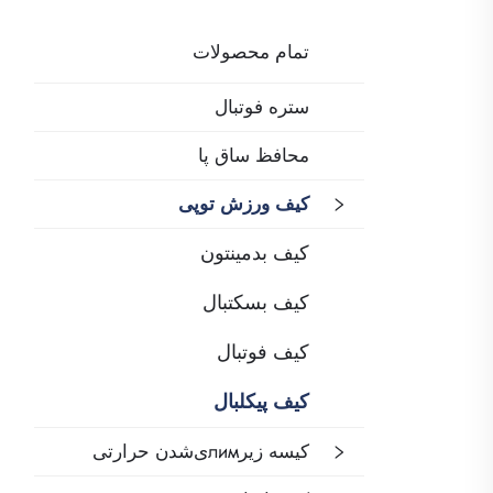
تمام محصولات
ستره فوتبال
محافظ ساق پا
کیف ورزش توپی
کیف بدمینتون
کیف بسکتبال
کیف فوتبال
کیف پیکلبال
کیسه زیرлимی‌شدن حرارتی