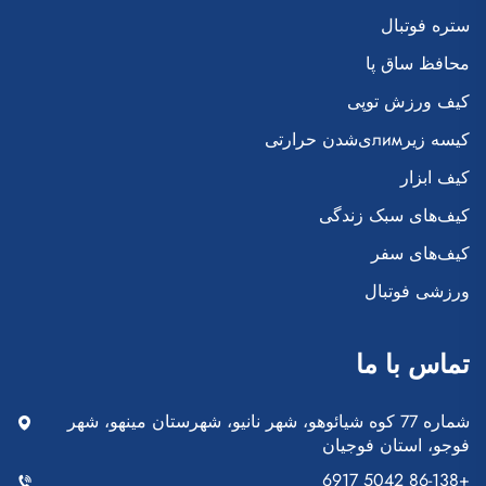
ستره فوتبال
محافظ ساق پا
کیف ورزش توپی
کیسه زیرлимی‌شدن حرارتی
کیف ابزار
کیف‌های سبک زندگی
کیف‌های سفر
ورزشی فوتبال
تماس با ما
شماره 77 کوه شیائوهو، شهر نانیو، شهرستان مینهو، شهر
فوجو، استان فوجیان
+86-138 5042 6917