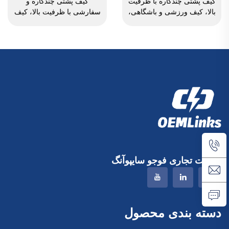
کیف پشتی چندکاره با ظرفیت
کیف پشتی چندکاره و
بالا، کیف ورزشی و باشگاهی،
سفارشی با ظرفیت بالا، کیف
کیف آب‌باز مقاوم در برابر آب
ورزشی و باشگاهی برای زنان
برای زنان و مردان، فضای
و مردان، ضدآب، فضای
جداگانه برای کفش، کیف
جداگانه برای کفش، کیف
سفر و کیف فضای باز
سفر نوع دافل، کیف دافل
شرکت تجاری فوجو سایپوآنگ
دسته بندی محصول