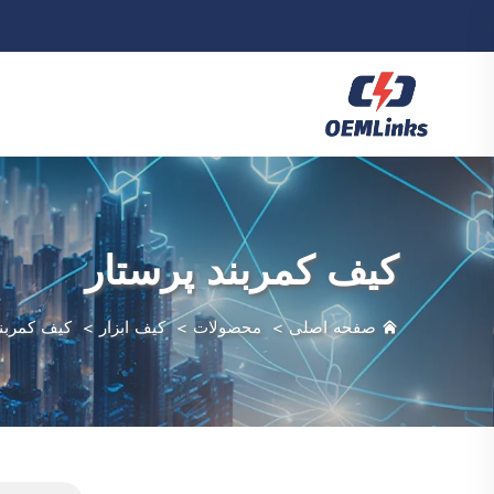
کیف کمربند پرستار
صفحه اصلی
>
محصولات
>
کیف ابزار
>
کیف کمربند