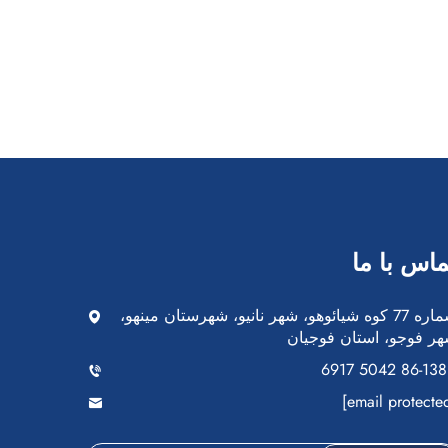
ماس با ما
شماره 77 کوه شیائوهو، شهر نانیو، شهرستان مینهو،
ر فوجو، استان فوجیان
+