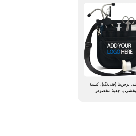
ی نرس‌ها (فنی‌بَگ)، کیسهٔ
بخشی با جعبهٔ مخصوص
کیف فنی نرس‌ها با درزبند
ازمان‌دهندهٔ کیف نرس‌ها،
ف‌های پزشکی نرس‌ها