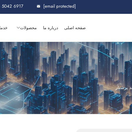
8 5042 6917
[email protected]
صفحه اصلی
درباره ما
محصولات
خدما
 پرستار