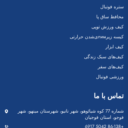
ستره فوتبال
محافظ ساق پا
کیف ورزش توپی
کیسه زیرлимی‌شدن حرارتی
کیف ابزار
کیف‌های سبک زندگی
کیف‌های سفر
ورزشی فوتبال
تماس با ما
شماره 77 کوه شیائوهو، شهر نانیو، شهرستان مینهو، شهر
فوجو، استان فوجیان
+86-138 5042 6917