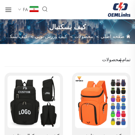
FA
کیف بسکتبال
صفحه اصلی
>
محصولات
>
کیف ورزش توپی
>
کیف بسکتبال
تمام محصولات