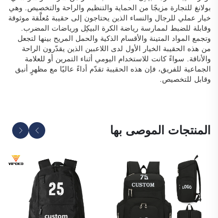
بولانغ للتجارة مزيجًا من الحماية والتنظيم والراحة والتخصيص. وهي
خيار عملي للرجال والنساء الذين يحتاجون إلى حقيبة مُعلَّقة موثوقة
وقابلة للضبط لممارسة رياضة الكرة البيكِل ورياضات المضرب.
وتجمع المواد المتينة والأقسام الذكية والحمل المريح بينها لتجعل
من هذه الحقيبة الخيار الأول لدى اللاعبين الذين يقدّرون الراحة
والأناقة. سواءً كانت للاستخدام اليومي أثناء التمرين أو للعلامة
الجماعية للفريق، فإن هذه الحقيبة تقدّم أداءً عاليًا مع مظهرٍ أنيق
وقابل للتخصيص.
المنتجات الموصى بها