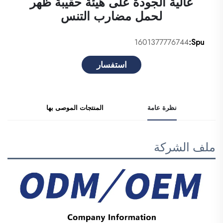
عالية الجودة على هيئة حقيبة ظهر
لحمل مضارب التنس
1601377776744
Spu:
استفسار
نظرة عامة
المنتجات الموصى بها
ملف الشركة