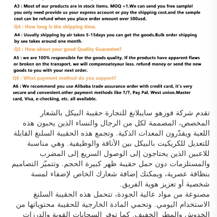
تقدم شركة فوزهو سايبلانغ للتجارة حقيبة البيكل بالشعار
المخصص، المصممة لكل من الرجال والنساء الذين يحبون هذه
اللعبة ويقدّرون المعدات الذكية. وتجمع هذه الحقيبة السلنغ القابلة
للتعديل للكريكيت بالبيكل بين الأناقة والوظيفية. وهي مناسبة
للاعبين الذين يحتاجون إلى الوصول السريع إلى المضرب
والمستلزمات دون حمل حقيبة ظهر كبيرة الحجم. وتتميّز التصاميم
بنظافة عصرية، ويمكنك إضافة شعارك الخاص لإضفاء لمسة
شخصية أو تعزيز هوية الفريق.
مصنوعة من مواد عالية الجودة، تتحمل هذه الحقيبة السلنغ
الاستخدام اليومي. وتحمي المادة الخارجية للحقيبة محتوياتها من
الخدوش والمطر الخفيف. كما توفر السحابات القوية والدرزات