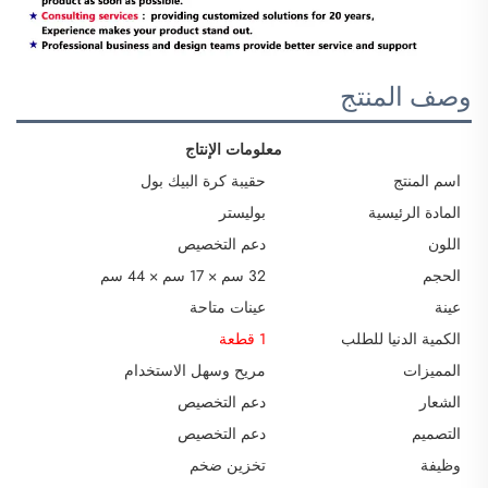
وصف المنتج
معلومات الإنتاج
اسم المنتج
حقيبة كرة البيك بول
المادة الرئيسية
بوليستر
اللون
دعم التخصيص
الحجم
32 سم × 17 سم × 44 سم
عينة
عينات متاحة
الكمية الدنيا للطلب
1 قطعة
المميزات
مريح وسهل الاستخدام
الشعار
دعم التخصيص
التصميم
دعم التخصيص
وظيفة
تخزين ضخم