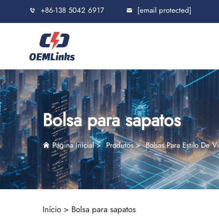
+86-138 5042 6917
[email protected]
Bolsa para sapatos
Página Inicial
>
Produtos
>
Bolsas Para Estilo De V
Início >
Bolsa para sapatos