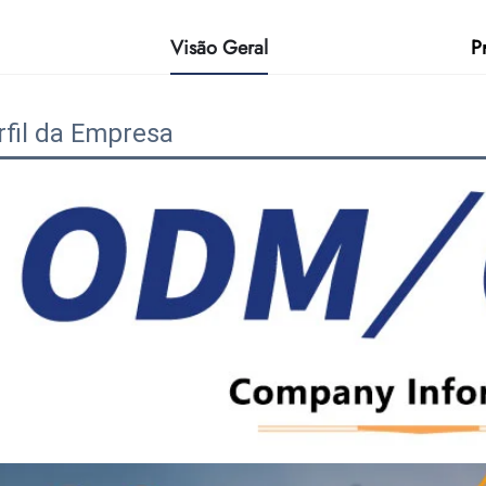
Visão Geral
P
rfil da Empresa