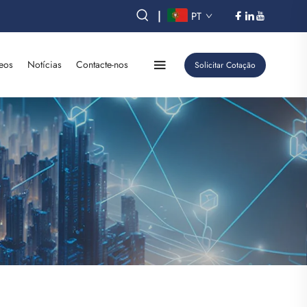
|
PT
eos
Notícias
Contacte-nos
Solicitar Cotação