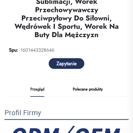
Sublimacji, Worek
Przechowywawczy
Przeciwpyłowy Do Siłowni,
Wędrówek I Sportu, Worek Na
Buty Dla Mężczyzn
1601443328646
Spu:
Zapytanie
Przegląd
Polecane produkty
Profil Firmy