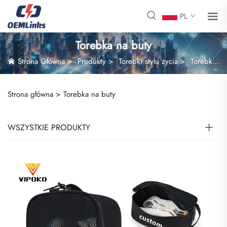
PL
Torebka na buty
Strona Główna
>
Produkty
>
Torebki stylu życia
>
Torebka na buty
Strona główna >
Torebka na buty
WSZYSTKIE PRODUKTY