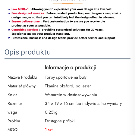
Opis produktu
Informacje o produkcji
Nazwa Produktu
Torby sportowe na buty
Materiał główny
Tkanina oksford, poliester
Kolor
Wsparcie w dostosowywaniu
Rozmiar
34 × 19 × 16 cm lub indywidualne wymiary
waga
0.25kg
Próbka
Dostępne próbki
MOQ
1 szt