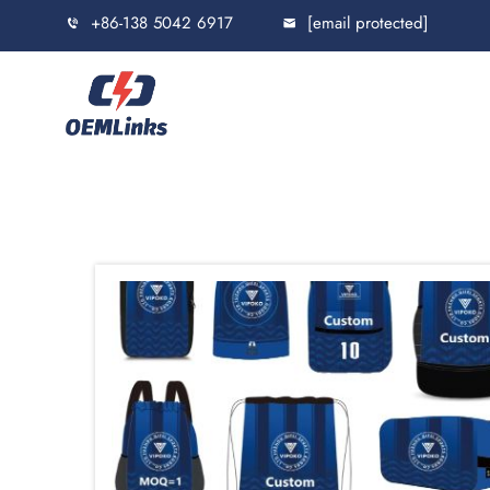
+86-138 5042 6917
[email protected]