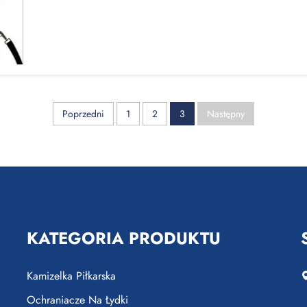
Poprzedni
1
2
3
Następny
KATEGORIA PRODUKTU
Kamizelka Piłkarska
Ochraniacze Na Łydki