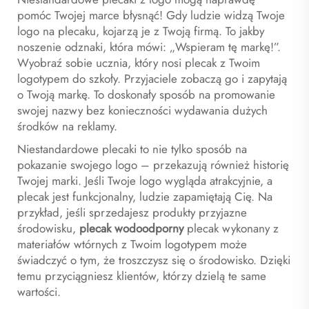
pomóc Twojej marce błysnąć! Gdy ludzie widzą Twoje
logo na plecaku, kojarzą je z Twoją firmą. To jakby
noszenie odznaki, która mówi: „Wspieram tę markę!”.
Wyobraź sobie ucznia, który nosi plecak z Twoim
logotypem do szkoły. Przyjaciele zobaczą go i zapytają
o Twoją markę. To doskonały sposób na promowanie
swojej nazwy bez konieczności wydawania dużych
środków na reklamy.
Niestandardowe plecaki to nie tylko sposób na
pokazanie swojego logo – przekazują również historię
Twojej marki. Jeśli Twoje logo wygląda atrakcyjnie, a
plecak jest funkcjonalny, ludzie zapamiętają Cię. Na
przykład, jeśli sprzedajesz produkty przyjazne
środowisku,
plecak wodoodporny
plecak wykonany z
materiałów wtórnych z Twoim logotypem może
świadczyć o tym, że troszczysz się o środowisko. Dzięki
temu przyciągniesz klientów, którzy dzielą te same
wartości.