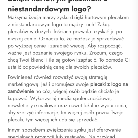
niestandardowym logo?
Maksymalizacja marży zysku dzięki hurtowym plecakom
z niestandardowym logo to mądry ruch! Zakup
plecaków w dużych ilościach pozwala uzyskać je po
niższej cenie. Oznacza to, że możesz je sprzedawać
po wyższej cenie i zarabiać więcej. Aby rozpocząć,
ważne jest poznanie swojego rynku. Zrozum, czego
chcą Twoi klienci i ile są gotowi zapłacić. To pomoże Ci
ustalić odpowiednią cenę dla swoich plecaków.
Powinieneś również rozważyć swoją strategię
marketingową. Jeśli promujesz swoje
plecaki z logo na
zamówienie
no cóż, więcej osób będzie chciało je
kupować. Wykorzystaj media społecznościowe,
newslettery e-mailowe oraz nawet lokalne wydarzenia,
aby szerzyć informacje. Im więcej osób pozna Twoje
plecaki, tym więcej ich uda się sprzedać.
Innym sposobem zwiększenia zysku jest oferowanie
specjalnych promocji lub zestawów. Na przykład