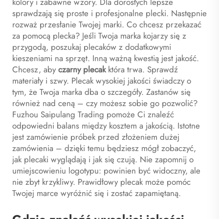
kolory i zabawne wzory. Dla dorosłych lepsze
sprawdzają się proste i profesjonalne plecki. Następnie
rozważ przesłanie Twojej marki. Co chcesz przekazać
za pomocą plecka? Jeśli Twoja marka kojarzy się z
przygodą, poszukaj plecaków z dodatkowymi
kieszeniami na sprzęt. Inną ważną kwestią jest jakość.
Chcesz, aby
czarny plecak
która trwa. Sprawdź
materiały i szwy. Plecak wysokiej jakości świadczy o
tym, że Twoja marka dba o szczegóły. Zastanów się
również nad ceną – czy możesz sobie go pozwolić?
Fuzhou Saipulang Trading pomoże Ci znaleźć
odpowiedni balans między kosztem a jakością. Istotne
jest zamówienie próbek przed złożeniem dużej
zamówienia – dzięki temu będziesz mógł zobaczyć,
jak plecaki wyglądają i jak się czują. Nie zapomnij o
umiejscowieniu logotypu: powinien być widoczny, ale
nie zbyt krzykliwy. Prawidłowy plecak może pomóc
Twojej marce wyróżnić się i zostać zapamiętaną.