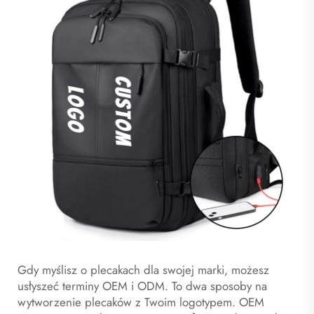
Gdy myślisz o plecakach dla swojej marki, możesz
usłyszeć terminy OEM i ODM. To dwa sposoby na
wytworzenie plecaków z Twoim logotypem. OEM