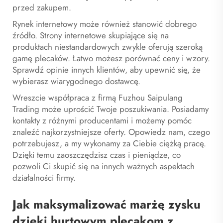
przed zakupem.
Rynek internetowy może również stanowić dobrego
źródło. Strony internetowe skupiające się na
produktach niestandardowych zwykle oferują szeroką
gamę plecaków. Łatwo możesz porównać ceny i wzory.
Sprawdź opinie innych klientów, aby upewnić się, że
wybierasz wiarygodnego dostawcę.
Wreszcie współpraca z firmą Fuzhou Saipulang
Trading może uprościć Twoje poszukiwania. Posiadamy
kontakty z różnymi producentami i możemy pomóc
znaleźć najkorzystniejsze oferty. Opowiedz nam, czego
potrzebujesz, a my wykonamy za Ciebie ciężką pracę.
Dzięki temu zaoszczędzisz czas i pieniądze, co
pozwoli Ci skupić się na innych ważnych aspektach
działalności firmy.
Jak maksymalizować marżę zysku
dzięki hurtowym plecakom z