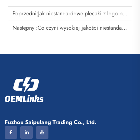
Poprzedni:
Jak niestandardowe plecaki z logo pomagają firmom wzmocnić świadomość marki
Następny :
Co czyni wysokiej jakości niestandardową koszulkę piłkarską?
Fuzhou Saipulang Trading Co., Ltd.