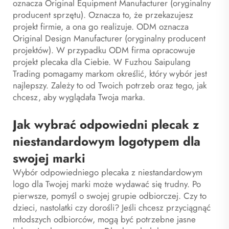
oznacza Original Equipment Manufacturer (oryginalny
producent sprzętu). Oznacza to, że przekazujesz
projekt firmie, a ona go realizuje. ODM oznacza
Original Design Manufacturer (oryginalny producent
projektów). W przypadku ODM firma opracowuje
projekt plecaka dla Ciebie. W Fuzhou Saipulang
Trading pomagamy markom określić, który wybór jest
najlepszy. Zależy to od Twoich potrzeb oraz tego, jak
chcesz, aby wyglądała Twoja marka.
Jak wybrać odpowiedni plecak z
niestandardowym logotypem dla
swojej marki
Wybór odpowiedniego plecaka z niestandardowym
logo dla Twojej marki może wydawać się trudny. Po
pierwsze, pomyśl o swojej grupie odbiorczej. Czy to
dzieci, nastolatki czy dorośli? Jeśli chcesz przyciągnąć
młodszych odbiorców, mogą być potrzebne jasne