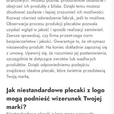
branżowych. Możesz poznać producentów osobiście i
obejrzeć ich produkty z bliska. Dzięki temu możesz
zbudować zaufanie i lepiej zrozumieć ich możliwości.
Rozważ również odwiedzenie fabryk, jeśli to możliwe.
Obserwacja procesu produkcji plecaków pozwala
uzyskać wgląd w jakość i sposób realizacji zamówień.
Zawsze sprawdzaj, czy firma przestrzega norm
bezpieczeństwa i jakości. Gwarantuje to, że otrzymasz
niezawodny produkt. Na koniec dokładnie zapoznaj się
z umową. Upewnij się, że rozumiesz jej postanowienia,
szczególnie te dotyczące zwrotów lub wadliwych
produktów. Dzięki odpowiedniemu podejściu
znajdziesz idealne plecaki, które świetnie przedstawią
Twoją markę.
Jak niestandardowe plecaki z logo
mogą podnieść wizerunek Twojej
marki?
Niestandardowe plecaki z logo mogą naprawdę