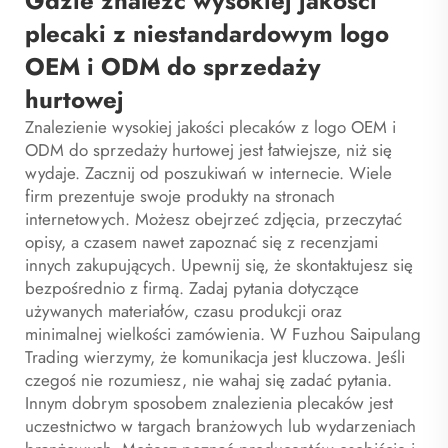
Gdzie znaleźć wysokiej jakości
plecaki z niestandardowym logo
OEM i ODM do sprzedaży
hurtowej
Znalezienie wysokiej jakości plecaków z logo OEM i
ODM do sprzedaży hurtowej jest łatwiejsze, niż się
wydaje. Zacznij od poszukiwań w internecie. Wiele
firm prezentuje swoje produkty na stronach
internetowych. Możesz obejrzeć zdjęcia, przeczytać
opisy, a czasem nawet zapoznać się z recenzjami
innych zakupujących. Upewnij się, że skontaktujesz się
bezpośrednio z firmą. Zadaj pytania dotyczące
używanych materiałów, czasu produkcji oraz
minimalnej wielkości zamówienia. W Fuzhou Saipulang
Trading wierzymy, że komunikacja jest kluczowa. Jeśli
czegoś nie rozumiesz, nie wahaj się zadać pytania.
Innym dobrym sposobem znalezienia plecaków jest
uczestnictwo w targach branżowych lub wydarzeniach