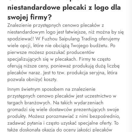
niestandardowe plecaki z logo dla
swojej firmy?
Znalezienie przystępnych cenowo plecaków z
niestandardowym logo jest łatwiejsze, niż można by się
spodziewać! W Fuzhou Saipulang Trading oferujemy
wiele opcji, które nie obciążą Twojego budżetu. Po
pierwsze możesz poszukać producentów
specjalizujących się w plecakach. Firmy te często
oferują niższe ceny, ponieważ produkują dużą liczbę
plecaków naraz. Jest to tzw. produkcja seryjna, która
pozwala obniżyć koszty.
Innym świetnym sposobem na znalezienie
przystępnych cenowo plecaków jest uczestnictwo w
targach branżowych. Na takich wydarzeniach
gromadzi się wiele dostawców prezentujących swoje
produkty. Możesz porozmawiać z nimi bezpośrednio,
zadawać pytania i często uzyskać specjalne oferty. To
także doskonała okazja do oceny jakości plecaków