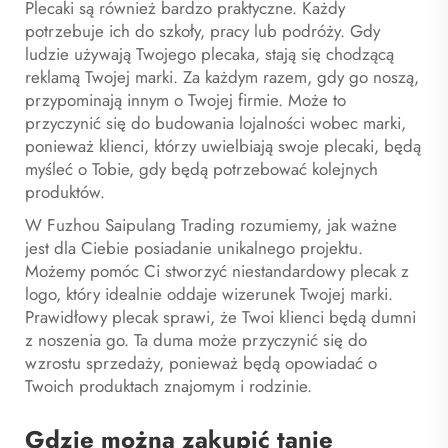
Plecaki są również bardzo praktyczne. Każdy
potrzebuje ich do szkoły, pracy lub podróży. Gdy
ludzie używają Twojego plecaka, stają się chodzącą
reklamą Twojej marki. Za każdym razem, gdy go noszą,
przypominają innym o Twojej firmie. Może to
przyczynić się do budowania lojalności wobec marki,
ponieważ klienci, którzy uwielbiają swoje plecaki, będą
myśleć o Tobie, gdy będą potrzebować kolejnych
produktów.
W Fuzhou Saipulang Trading rozumiemy, jak ważne
jest dla Ciebie posiadanie unikalnego projektu.
Możemy pomóc Ci stworzyć niestandardowy plecak z
logo, który idealnie oddaje wizerunek Twojej marki.
Prawidłowy plecak sprawi, że Twoi klienci będą dumni
z noszenia go. Ta duma może przyczynić się do
wzrostu sprzedaży, ponieważ będą opowiadać o
Twoich produktach znajomym i rodzinie.
Gdzie można zakupić tanie