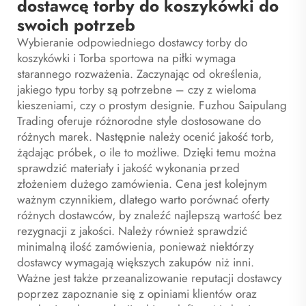
dostawcę torby do koszykówki do
swoich potrzeb
Wybieranie odpowiedniego dostawcy torby do
koszykówki i
Torba sportowa na piłki
wymaga
starannego rozważenia. Zaczynając od określenia,
jakiego typu torby są potrzebne – czy z wieloma
kieszeniami, czy o prostym designie. Fuzhou Saipulang
Trading oferuje różnorodne style dostosowane do
różnych marek. Następnie należy ocenić jakość torb,
żądając próbek, o ile to możliwe. Dzięki temu można
sprawdzić materiały i jakość wykonania przed
złożeniem dużego zamówienia. Cena jest kolejnym
ważnym czynnikiem, dlatego warto porównać oferty
różnych dostawców, by znaleźć najlepszą wartość bez
rezygnacji z jakości. Należy również sprawdzić
minimalną ilość zamówienia, ponieważ niektórzy
dostawcy wymagają większych zakupów niż inni.
Ważne jest także przeanalizowanie reputacji dostawcy
poprzez zapoznanie się z opiniami klientów oraz