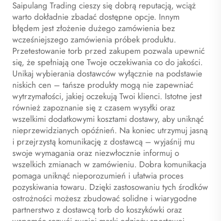
Saipulang Trading cieszy się dobrą reputacją, wciąż
warto dokładnie zbadać dostępne opcje. Innym
błędem jest złożenie dużego zamówienia bez
wcześniejszego zamówienia próbek produktu.
Przetestowanie torb przed zakupem pozwala upewnić
się, że spełniają one Twoje oczekiwania co do jakości.
Unikaj wybierania dostawców wyłącznie na podstawie
niskich cen – tańsze produkty mogą nie zapewniać
wytrzymałości, jakiej oczekują Twoi klienci. Istotne jest
również zapoznanie się z czasem wysyłki oraz
wszelkimi dodatkowymi kosztami dostawy, aby uniknąć
nieprzewidzianych opóźnień. Na koniec utrzymuj jasną
i przejrzystą komunikację z dostawcą – wyjaśnij mu
swoje wymagania oraz niezwłocznie informuj o
wszelkich zmianach w zamówieniu. Dobra komunikacja
pomaga uniknąć nieporozumień i ułatwia proces
pozyskiwania towaru. Dzięki zastosowaniu tych środków
ostrożności możesz zbudować solidne i wiarygodne
partnerstwo z dostawcą torb do koszykówki oraz