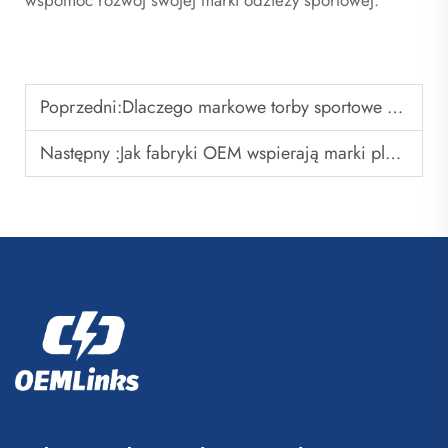
wspomóc rozwój swojej marki odzieży sportowej.
Poprzedni:
Dlaczego markowe torby sportowe są skutecznymi produktami promocyjnymi
Następny :
Jak fabryki OEM wspierają marki plecaków do koszykówki z etykietą własną