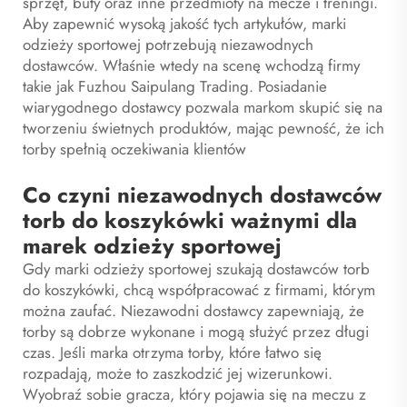
sprzęt, buty oraz inne przedmioty na mecze i treningi.
Aby zapewnić wysoką jakość tych artykułów, marki
odzieży sportowej potrzebują niezawodnych
dostawców. Właśnie wtedy na scenę wchodzą firmy
takie jak Fuzhou Saipulang Trading. Posiadanie
wiarygodnego dostawcy pozwala markom skupić się na
tworzeniu świetnych produktów, mając pewność, że ich
torby spełnią oczekiwania klientów
Co czyni niezawodnych dostawców
torb do koszykówki ważnymi dla
marek odzieży sportowej
Gdy marki odzieży sportowej szukają dostawców torb
do koszykówki, chcą współpracować z firmami, którym
można zaufać. Niezawodni dostawcy zapewniają, że
torby są dobrze wykonane i mogą służyć przez długi
czas. Jeśli marka otrzyma torby, które łatwo się
rozpadają, może to zaszkodzić jej wizerunkowi.
Wyobraź sobie gracza, który pojawia się na meczu z