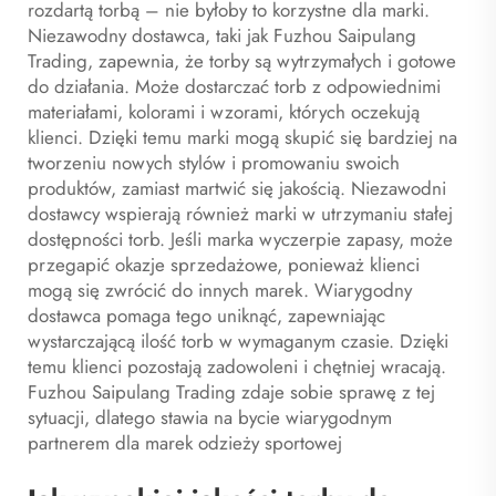
rozdartą torbą – nie byłoby to korzystne dla marki.
Niezawodny dostawca, taki jak Fuzhou Saipulang
Trading, zapewnia, że torby są wytrzymałych i gotowe
do działania. Może dostarczać torb z odpowiednimi
materiałami, kolorami i wzorami, których oczekują
klienci. Dzięki temu marki mogą skupić się bardziej na
tworzeniu nowych stylów i promowaniu swoich
produktów, zamiast martwić się jakością. Niezawodni
dostawcy wspierają również marki w utrzymaniu stałej
dostępności torb. Jeśli marka wyczerpie zapasy, może
przegapić okazje sprzedażowe, ponieważ klienci
mogą się zwrócić do innych marek. Wiarygodny
dostawca pomaga tego uniknąć, zapewniając
wystarczającą ilość torb w wymaganym czasie. Dzięki
temu klienci pozostają zadowoleni i chętniej wracają.
Fuzhou Saipulang Trading zdaje sobie sprawę z tej
sytuacji, dlatego stawia na bycie wiarygodnym
partnerem dla marek odzieży sportowej