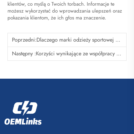
klientów, co myślą o Twoich torbach. Informacje te
możesz wykorzystać do wprowadzania ulepszeń oraz
pokazania klientom, że ich głos ma znaczenie.
Poprzedni:
Dlaczego marki odzieży sportowej potrzebują niezawodnych dostawców torb do koszykówki
Następny :
Korzyści wynikające ze współpracy z fabryką worków z sznurkiem OEM