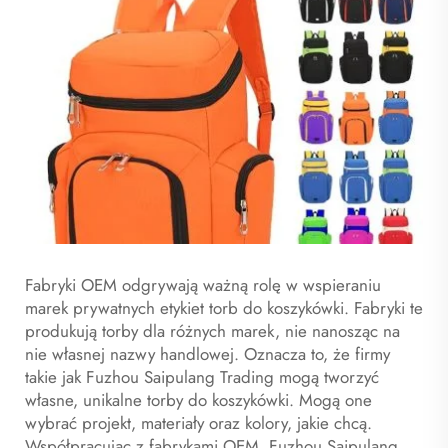
Fabryki OEM odgrywają ważną rolę w wspieraniu
marek prywatnych etykiet torb do koszykówki. Fabryki te
produkują torby dla różnych marek, nie nanosząc na
nie własnej nazwy handlowej. Oznacza to, że firmy
takie jak Fuzhou Saipulang Trading mogą tworzyć
własne, unikalne torby do koszykówki. Mogą one
wybrać projekt, materiały oraz kolory, jakie chcą.
Współpracując z fabrykami OEM, Fuzhou Saipulang