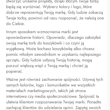
stworzyć unikalne projekty, dzięki którym Twoje torby
będą się wyróżniać. Wybierz kolory i logo, które
dobrze reprezentują Twoją markę. Gdy ludzie zobaczą
Twoje torby, powinni od razu rozpoznać, że należą one
do Ciebie.
Innym sposobem wzmocnienia marki jest
opowiedzenie historii. Opowiedz, dlaczego założyłeś
swoją markę torb do koszykówki i co czyni ją
wyjątkową. Może kochasz koszykówkę albo chcesz
pomóc młodym zawodnikom w uzyskaniu najlepszego
sprzętu. Gdy ludzie usłyszą Twoją historię, mogą
poczuć większą więź z Twoją marką i chcieć ją
popierać.
Ważne jest również zachowanie spójności. Używaj tych
samych kolorów, logo i komunikatów we wszystkich
materiałach marketingowych, takich jak strona
internetowa czy media społecznościowe. Spójność ta
ułatwia klientom rozpoznawanie Twojej marki. Ponadto
zachęcaj klientów do udzielania opinii. Zapytaj swoich