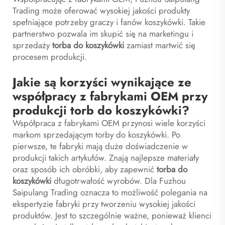
Trading może oferować wysokiej jakości produkty
spełniające potrzeby graczy i fanów koszykówki. Takie
partnerstwo pozwala im skupić się na marketingu i
sprzedaży
torba do koszykówki
zamiast martwić się
procesem produkcji.
Jakie są korzyści wynikające ze
współpracy z fabrykami OEM przy
produkcji torb do koszykówki?
Współpraca z fabrykami OEM przynosi wiele korzyści
markom sprzedającym torby do koszykówki. Po
pierwsze, te fabryki mają duże doświadczenie w
produkcji takich artykułów. Znają najlepsze materiały
oraz sposób ich obróbki, aby zapewnić
torba do
koszykówki
długotrwałość wyrobów. Dla Fuzhou
Saipulang Trading oznacza to możliwość polegania na
ekspertyzie fabryki przy tworzeniu wysokiej jakości
produktów. Jest to szczególnie ważne, ponieważ klienci