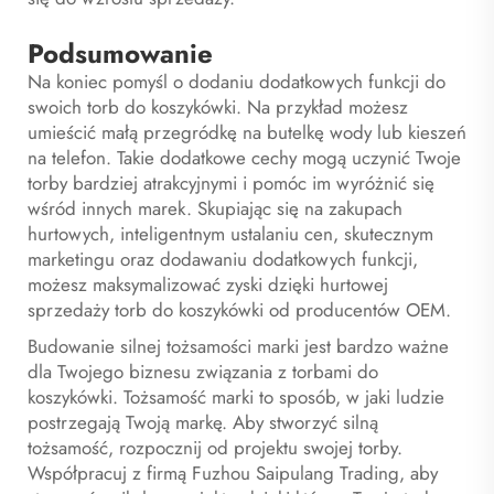
Podsumowanie
Na koniec pomyśl o dodaniu dodatkowych funkcji do
swoich torb do koszykówki. Na przykład możesz
umieścić małą przegródkę na butelkę wody lub kieszeń
na telefon. Takie dodatkowe cechy mogą uczynić Twoje
torby bardziej atrakcyjnymi i pomóc im wyróżnić się
wśród innych marek. Skupiając się na zakupach
hurtowych, inteligentnym ustalaniu cen, skutecznym
marketingu oraz dodawaniu dodatkowych funkcji,
możesz maksymalizować zyski dzięki hurtowej
sprzedaży torb do koszykówki od producentów OEM.
Budowanie silnej tożsamości marki jest bardzo ważne
dla Twojego biznesu związania z torbami do
koszykówki. Tożsamość marki to sposób, w jaki ludzie
postrzegają Twoją markę. Aby stworzyć silną
tożsamość, rozpocznij od projektu swojej torby.
Współpracuj z firmą Fuzhou Saipulang Trading, aby