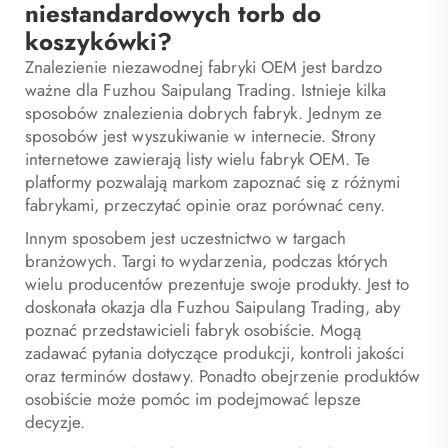
niestandardowych torb do
koszykówki?
Znalezienie niezawodnej fabryki OEM jest bardzo
ważne dla Fuzhou Saipulang Trading. Istnieje kilka
sposobów znalezienia dobrych fabryk. Jednym ze
sposobów jest wyszukiwanie w internecie. Strony
internetowe zawierają listy wielu fabryk OEM. Te
platformy pozwalają markom zapoznać się z różnymi
fabrykami, przeczytać opinie oraz porównać ceny.
Innym sposobem jest uczestnictwo w targach
branżowych. Targi to wydarzenia, podczas których
wielu producentów prezentuje swoje produkty. Jest to
doskonała okazja dla Fuzhou Saipulang Trading, aby
poznać przedstawicieli fabryk osobiście. Mogą
zadawać pytania dotyczące produkcji, kontroli jakości
oraz terminów dostawy. Ponadto obejrzenie produktów
osobiście może pomóc im podejmować lepsze
decyzje.