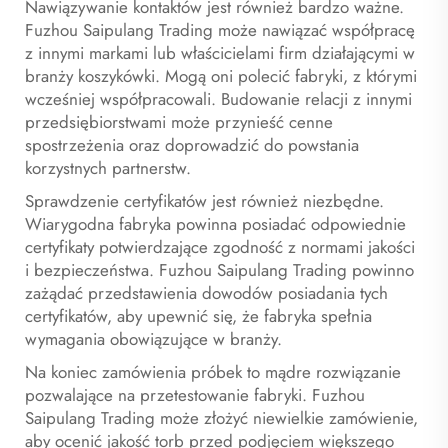
Nawiązywanie kontaktów jest również bardzo ważne.
Fuzhou Saipulang Trading może nawiązać współpracę
z innymi markami lub właścicielami firm działającymi w
branży koszykówki. Mogą oni polecić fabryki, z którymi
wcześniej współpracowali. Budowanie relacji z innymi
przedsiębiorstwami może przynieść cenne
spostrzeżenia oraz doprowadzić do powstania
korzystnych partnerstw.
Sprawdzenie certyfikatów jest również niezbędne.
Wiarygodna fabryka powinna posiadać odpowiednie
certyfikaty potwierdzające zgodność z normami jakości
i bezpieczeństwa. Fuzhou Saipulang Trading powinno
zażądać przedstawienia dowodów posiadania tych
certyfikatów, aby upewnić się, że fabryka spełnia
wymagania obowiązujące w branży.
Na koniec zamówienia próbek to mądre rozwiązanie
pozwalające na przetestowanie fabryki. Fuzhou
Saipulang Trading może złożyć niewielkie zamówienie,
aby ocenić jakość torb przed podjęciem większego