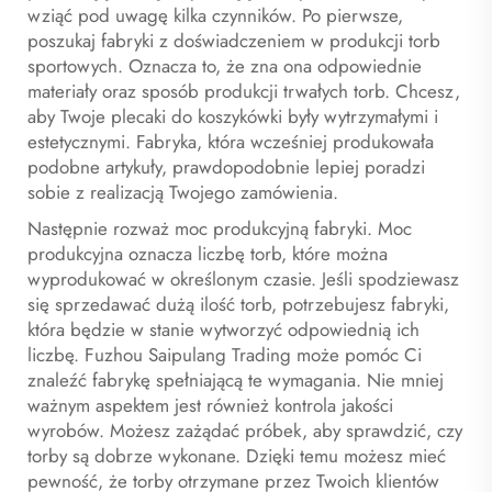
wziąć pod uwagę kilka czynników. Po pierwsze,
poszukaj fabryki z doświadczeniem w produkcji torb
sportowych. Oznacza to, że zna ona odpowiednie
materiały oraz sposób produkcji trwałych torb. Chcesz,
aby Twoje plecaki do koszykówki były wytrzymałymi i
estetycznymi. Fabryka, która wcześniej produkowała
podobne artykuły, prawdopodobnie lepiej poradzi
sobie z realizacją Twojego zamówienia.
Następnie rozważ moc produkcyjną fabryki. Moc
produkcyjna oznacza liczbę torb, które można
wyprodukować w określonym czasie. Jeśli spodziewasz
się sprzedawać dużą ilość torb, potrzebujesz fabryki,
która będzie w stanie wytworzyć odpowiednią ich
liczbę. Fuzhou Saipulang Trading może pomóc Ci
znaleźć fabrykę spełniającą te wymagania. Nie mniej
ważnym aspektem jest również kontrola jakości
wyrobów. Możesz zażądać próbek, aby sprawdzić, czy
torby są dobrze wykonane. Dzięki temu możesz mieć
pewność, że torby otrzymane przez Twoich klientów