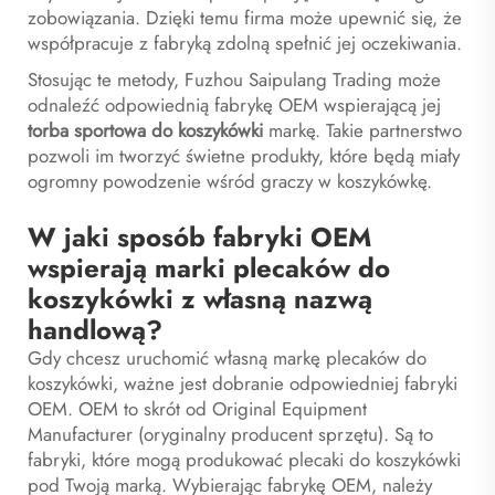
zobowiązania. Dzięki temu firma może upewnić się, że
współpracuje z fabryką zdolną spełnić jej oczekiwania.
Stosując te metody, Fuzhou Saipulang Trading może
odnaleźć odpowiednią fabrykę OEM wspierającą jej
torba sportowa do koszykówki
markę. Takie partnerstwo
pozwoli im tworzyć świetne produkty, które będą miały
ogromny powodzenie wśród graczy w koszykówkę.
W jaki sposób fabryki OEM
wspierają marki plecaków do
koszykówki z własną nazwą
handlową?
Gdy chcesz uruchomić własną markę plecaków do
koszykówki, ważne jest dobranie odpowiedniej fabryki
OEM. OEM to skrót od Original Equipment
Manufacturer (oryginalny producent sprzętu). Są to
fabryki, które mogą produkować plecaki do koszykówki
pod Twoją marką. Wybierając fabrykę OEM, należy