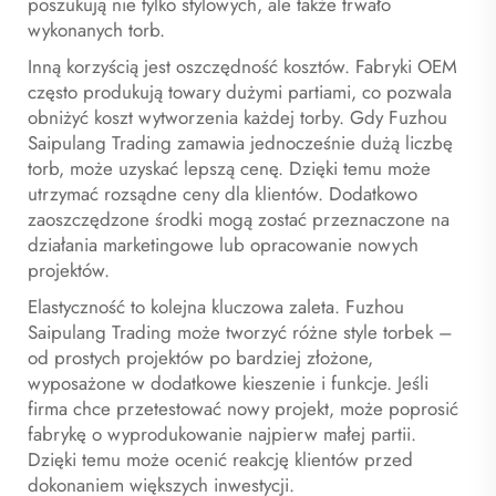
poszukują nie tylko stylowych, ale także trwało
wykonanych torb.
Inną korzyścią jest oszczędność kosztów. Fabryki OEM
często produkują towary dużymi partiami, co pozwala
obniżyć koszt wytworzenia każdej torby. Gdy Fuzhou
Saipulang Trading zamawia jednocześnie dużą liczbę
torb, może uzyskać lepszą cenę. Dzięki temu może
utrzymać rozsądne ceny dla klientów. Dodatkowo
zaoszczędzone środki mogą zostać przeznaczone na
działania marketingowe lub opracowanie nowych
projektów.
Elastyczność to kolejna kluczowa zaleta. Fuzhou
Saipulang Trading może tworzyć różne style torbek –
od prostych projektów po bardziej złożone,
wyposażone w dodatkowe kieszenie i funkcje. Jeśli
firma chce przetestować nowy projekt, może poprosić
fabrykę o wyprodukowanie najpierw małej partii.
Dzięki temu może ocenić reakcję klientów przed
dokonaniem większych inwestycji.