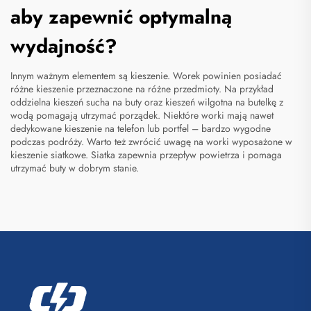
aby zapewnić optymalną
wydajność?
Innym ważnym elementem są kieszenie. Worek powinien posiadać
różne kieszenie przeznaczone na różne przedmioty. Na przykład
oddzielna kieszeń sucha na buty oraz kieszeń wilgotna na butelkę z
wodą pomagają utrzymać porządek. Niektóre worki mają nawet
dedykowane kieszenie na telefon lub portfel – bardzo wygodne
podczas podróży. Warto też zwrócić uwagę na worki wyposażone w
kieszenie siatkowe. Siatka zapewnia przepływ powietrza i pomaga
utrzymać buty w dobrym stanie.