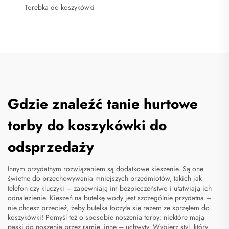
Torebka do koszykówki
Gdzie znaleźć tanie hurtowe
torby do koszykówki do
odsprzedaży
Innym przydatnym rozwiązaniem są dodatkowe kieszenie. Są one
świetne do przechowywania mniejszych przedmiotów, takich jak
telefon czy kluczyki – zapewniają im bezpieczeństwo i ułatwiają ich
odnalezienie. Kieszeń na butelkę wody jest szczególnie przydatna –
nie chcesz przecież, żeby butelka toczyła się razem ze sprzętem do
koszykówki! Pomyśl też o sposobie noszenia torby: niektóre mają
paski do noszenia przez ramię, inne – uchwyty. Wybierz styl, który