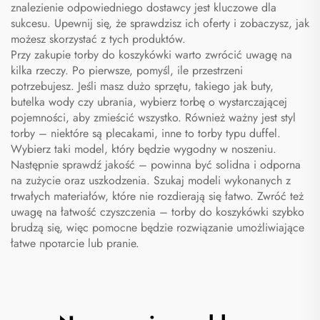
znalezienie odpowiedniego dostawcy jest kluczowe dla
sukcesu. Upewnij się, że sprawdzisz ich oferty i zobaczysz, jak
możesz skorzystać z tych produktów.
Przy zakupie torby do koszykówki warto zwrócić uwagę na
kilka rzeczy. Po pierwsze, pomyśl, ile przestrzeni
potrzebujesz. Jeśli masz dużo sprzętu, takiego jak buty,
butelka wody czy ubrania, wybierz torbę o wystarczającej
pojemności, aby zmieścić wszystko. Również ważny jest styl
torby – niektóre są plecakami, inne to torby typu duffel.
Wybierz taki model, który będzie wygodny w noszeniu.
Następnie sprawdź jakość – powinna być solidna i odporna
na zużycie oraz uszkodzenia. Szukaj modeli wykonanych z
trwałych materiałów, które nie rozdierają się łatwo. Zwróć też
uwagę na łatwość czyszczenia – torby do koszykówki szybko
brudzą się, więc pomocne będzie rozwiązanie umożliwiające
łatwe протarcie lub pranie.