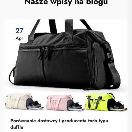
Nasze wpisy na blogu
27
Apr
Porównanie dostawcy i producenta torb typu
duffle