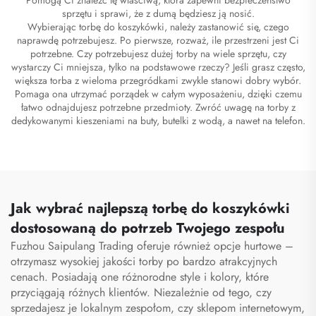
sprzętu i sprawi, że z dumą będziesz ją nosić.
Wybierając torbę do koszykówki, należy zastanowić się, czego
naprawdę potrzebujesz. Po pierwsze, rozważ, ile przestrzeni jest Ci
potrzebne. Czy potrzebujesz dużej torby na wiele sprzętu, czy
wystarczy Ci mniejsza, tylko na podstawowe rzeczy? Jeśli grasz często,
większa torba z wieloma przegródkami zwykle stanowi dobry wybór.
Pomaga ona utrzymać porządek w całym wyposażeniu, dzięki czemu
łatwo odnajdujesz potrzebne przedmioty. Zwróć uwagę na torby z
dedykowanymi kieszeniami na buty, butelki z wodą, a nawet na telefon.
Jak wybrać najlepszą torbę do koszykówki
dostosowaną do potrzeb Twojego zespołu
Fuzhou Saipulang Trading oferuje również opcje hurtowe –
otrzymasz wysokiej jakości torby po bardzo atrakcyjnych
cenach. Posiadają one różnorodne style i kolory, które
przyciągają różnych klientów. Niezależnie od tego, czy
sprzedajesz je lokalnym zespołom, czy sklepom internetowym,