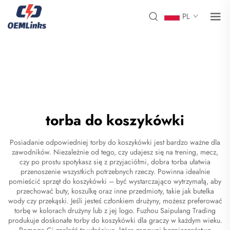
PL
torba do koszykówki
Posiadanie odpowiedniej torby do koszykówki jest bardzo ważne dla
zawodników. Niezależnie od tego, czy udajesz się na trening, mecz,
czy po prostu spotykasz się z przyjaciółmi, dobra torba ułatwia
przenoszenie wszystkich potrzebnych rzeczy. Powinna idealnie
pomieścić sprzęt do koszykówki – być wystarczająco wytrzymałą, aby
przechować buty, koszulkę oraz inne przedmioty, takie jak butelka
wody czy przekąski. Jeśli jesteś członkiem drużyny, możesz preferować
torbę w kolorach drużyny lub z jej logo. Fuzhou Saipulang Trading
produkuje doskonałe torby do koszykówki dla graczy w każdym wieku.
Pomogą Ci znaleźć tę właściwą, która zapewni bezpieczeństwo