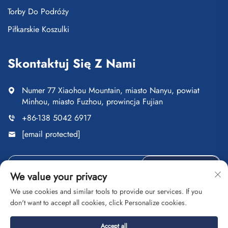
Torby Do Podróży
Piłkarskie Koszulki
Skontaktuj Się Z Nami
Numer 77 Xiaohou Mountain, miasto Nanyu, powiat
Minhou, miasto Fuzhou, prowincja Fujian
+86-138 5042 6917
[email protected]
Wyślij
We value your privacy
We use cookies and similar tools to provide our services. If you
don't want to accept all cookies, click Personalize cookies.
Copyright © Fuzhou Saipulang Trading Co., Ltd. Wszelkie
Accept all