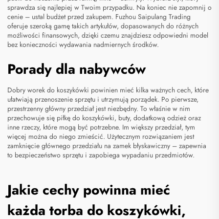
sprawdza się najlepiej w Twoim przypadku. Na koniec nie zapomnij o
cenie – ustal budżet przed zakupem. Fuzhou Saipulang Trading
oferuje szeroką gamę takich artykułów, dopasowanych do różnych
możliwości finansowych, dzięki czemu znajdziesz odpowiedni model
bez konieczności wydawania nadmiernych środków.
Porady dla nabywców
Dobry worek do koszykówki powinien mieć kilka ważnych cech, które
ułatwiają przenoszenie sprzętu i utrzymują porządek. Po pierwsze,
przestrzenny główny przedział jest niezbędny. To właśnie w nim
przechowuje się piłkę do koszykówki, buty, dodatkową odzież oraz
inne rzeczy, które mogą być potrzebne. Im większy przedział, tym
więcej można do niego zmieścić. Użytecznym rozwiązaniem jest
zamknięcie głównego przedziału na zamek błyskawiczny – zapewnia
to bezpieczeństwo sprzętu i zapobiega wypadaniu przedmiotów.
Jakie cechy powinna mieć
każda torba do koszykówki,