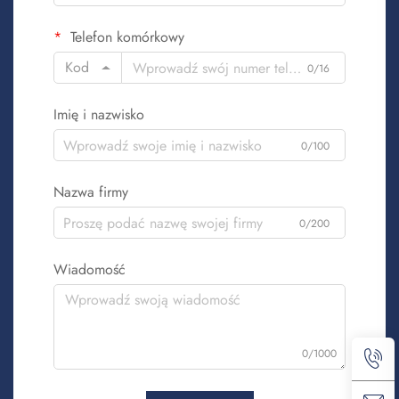
Telefon komórkowy
Kod
0/16
Imię i nazwisko
0/100
Nazwa firmy
0/200
Wiadomość
0/1000