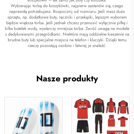
Wybierając torbę do koszykówki, najpierw zastanów się, czego
naprawdę potrzebujesz. Rozpocznij od rozmiaru. Jeśli masz dużo
sprzętu, np. dodatkowe buty, ręczniki i przekąski, lepszym wyborem
będzie większa torba. Jeśli jednak chcesz przenosić wyłącznie piłkę i
kilka butelek wody, wystarczy mniejsza torba. Zwróć uwagę na modele
z dedykowanymi przegródkami. Niektóre mają oddzielne kieszenie na
brudne buty lub specjalne miejsca na telefon i kluczyki. Dzięki temu
rzeczy pozostają osobno i łatwiej je znaleźć.
Nasze produkty