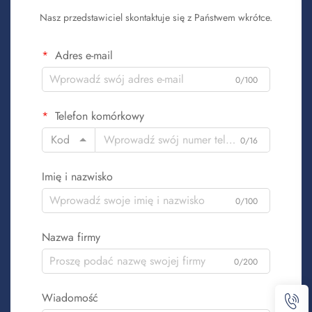
Nasz przedstawiciel skontaktuje się z Państwem wkrótce.
Adres e-mail
0/100
Telefon komórkowy
Kod
0/16
Imię i nazwisko
0/100
Nazwa firmy
0/200
Wiadomość