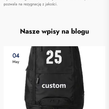
pozwala na rezygnację z jakości.
Nasze wpisy na blogu
04
May