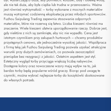
ale nie tak duża, aby była ciężka lub trudna w przenoszeniu. Ważna
jest również wytrzymałość – torby wykonane z mocnych materiałów
muszą wytrzymać codzienną eksploatację przez młodych sportowców.
Fuzhou Saipulang Trading zapewnia stosowanie odpornych
materiałów, które nie rozerwą się łatwo. Liczba kieszeni również ma
znaczenie. Wiele kieszeni ułatwia uporządkowanie rzeczy. Dobrze jest,
gdy niektóre z nich są zamknięte, aby nic nie wypadło. Cena jest
istotnym czynnikiem przy zakupach hurtowych – chcemy produktów
przystępnych cenowo, ale jednocześnie wysokiej jakości. Współpraca
z firmą taką jak Fuzhou Saipulang Trading pozwala uzyskać atrakcyjne
warunki przy dużych zamówieniach, co pozwala zaoszczędzić
pieniądze bez rezygnacji z jakości. Ostatnim aspektem jest styl.
Estetyczny wygląd torby przyciąga większą liczbę nabywców.
Dostępne kolory oraz nowoczesne wzory mają wpływ na to, jak
bardzo torby będą popularne wśród graczy. Biorąc pod uwagę te
czynniki, można wybrać najlepsze torby do koszykówki dostosowane
do własnych potrzeb.