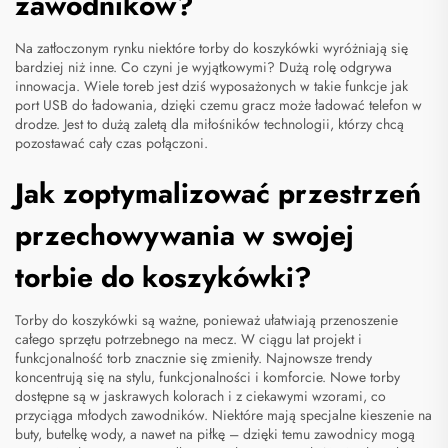
zawodników?
Na zatłoczonym rynku niektóre torby do koszykówki wyróżniają się
bardziej niż inne. Co czyni je wyjątkowymi? Dużą rolę odgrywa
innowacja. Wiele toreb jest dziś wyposażonych w takie funkcje jak
port USB do ładowania, dzięki czemu gracz może ładować telefon w
drodze. Jest to dużą zaletą dla miłośników technologii, którzy chcą
pozostawać cały czas połączoni.
Jak zoptymalizować przestrzeń
przechowywania w swojej
torbie do koszykówki?
Torby do koszykówki są ważne, ponieważ ułatwiają przenoszenie
całego sprzętu potrzebnego na mecz. W ciągu lat projekt i
funkcjonalność torb znacznie się zmieniły. Najnowsze trendy
koncentrują się na stylu, funkcjonalności i komforcie. Nowe torby
dostępne są w jaskrawych kolorach i z ciekawymi wzorami, co
przyciąga młodych zawodników. Niektóre mają specjalne kieszenie na
buty, butelkę wody, a nawet na piłkę – dzięki temu zawodnicy mogą