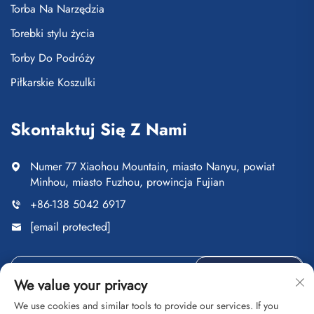
Torba Na Narzędzia
Torebki stylu życia
Torby Do Podróży
Piłkarskie Koszulki
Skontaktuj Się Z Nami
Numer 77 Xiaohou Mountain, miasto Nanyu, powiat
Minhou, miasto Fuzhou, prowincja Fujian
+86-138 5042 6917
[email protected]
Wyślij
We value your privacy
We use cookies and similar tools to provide our services. If you