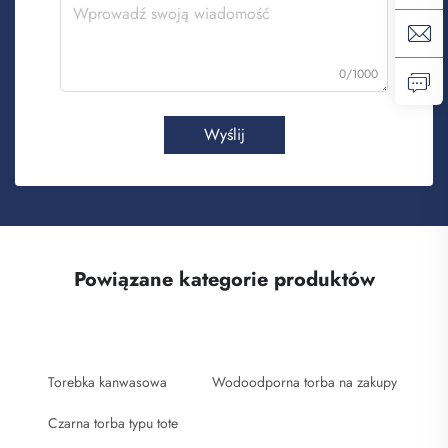
0/1000
Wyślij
Powiązane kategorie produktów
Torebka kanwasowa
Wodoodporna torba na zakupy
Czarna torba typu tote