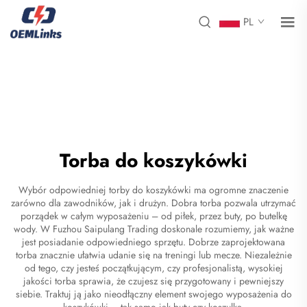
PL
Torba do koszykówki
Wybór odpowiedniej torby do koszykówki ma ogromne znaczenie
zarówno dla zawodników, jak i drużyn. Dobra torba pozwala utrzymać
porządek w całym wyposażeniu – od piłek, przez buty, po butelkę
wody. W Fuzhou Saipulang Trading doskonale rozumiemy, jak ważne
jest posiadanie odpowiedniego sprzętu. Dobrze zaprojektowana
torba znacznie ułatwia udanie się na treningi lub mecze. Niezależnie
od tego, czy jesteś początkującym, czy profesjonalistą, wysokiej
jakości torba sprawia, że czujesz się przygotowany i pewniejszy
siebie. Traktuj ją jako nieodłączny element swojego wyposażenia do
koszykówki – tak samo jak buty czy koszulka.