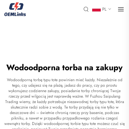
PL
Wodoodporna torba na zakupy
Wodoodporną torbę typu tote powinien mieć każdy. Niezależnie od
tego, czy udajesz się na plażę, jadasz do pracy, czy po prostu
wykonujesz codzienne zakupy, posiadanie torby chroniącej Twoje
rzeczy przed wilgocią jest naprawdę ważne. W Fuzhou Saipulang
Trading wiemy, że każdy potrzebuje niezawodnej torby typu tote, która
skutecznie radzi sobie z wodą. Te torby przydają się nie tylko w
deszczowe dni – świetnie chronią rzeczy przy basenie, podczas
pikniku, a nawet w przypadku przypadkowego rozlania czegoś
wewnątrz torby. Dzięki wodoodpornej torbie typu tote możesz czuć się
spokojnie, ponieważ Twoje przedmioty pozostają bezpieczne