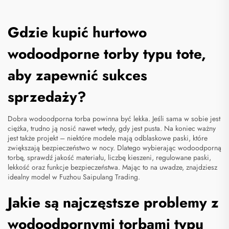
Gdzie kupić hurtowo
wodoodporne torby typu tote,
aby zapewnić sukces
sprzedaży?
Dobra wodoodporna torba powinna być lekka. Jeśli sama w sobie jest
ciężka, trudno ją nosić nawet wtedy, gdy jest pusta. Na koniec ważny
jest także projekt – niektóre modele mają odblaskowe paski, które
zwiększają bezpieczeństwo w nocy. Dlatego wybierając wodoodporną
torbę, sprawdź jakość materiału, liczbę kieszeni, regulowane paski,
lekkość oraz funkcje bezpieczeństwa. Mając to na uwadze, znajdziesz
idealny model w Fuzhou Saipulang Trading.
Jakie są najczęstsze problemy z
wodoodpornymi torbami typu