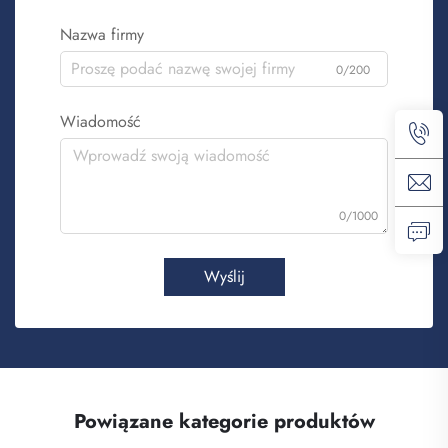
Nazwa firmy
0/200
Wiadomość
0/1000
Wyślij
Powiązane kategorie produktów