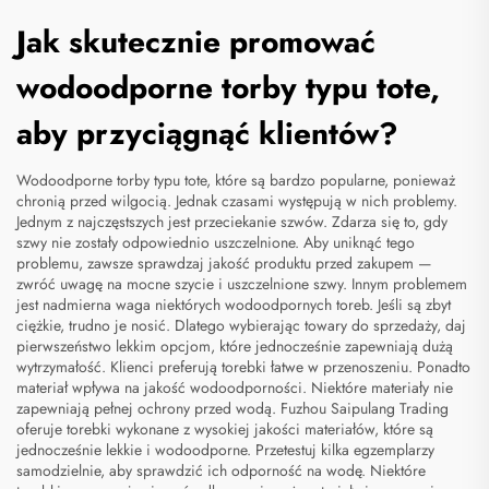
Jak skutecznie promować
wodoodporne torby typu tote,
aby przyciągnąć klientów?
Wodoodporne torby typu tote, które są bardzo popularne, ponieważ
chronią przed wilgocią. Jednak czasami występują w nich problemy.
Jednym z najczęstszych jest przeciekanie szwów. Zdarza się to, gdy
szwy nie zostały odpowiednio uszczelnione. Aby uniknąć tego
problemu, zawsze sprawdzaj jakość produktu przed zakupem —
zwróć uwagę na mocne szycie i uszczelnione szwy. Innym problemem
jest nadmierna waga niektórych wodoodpornych toreb. Jeśli są zbyt
ciężkie, trudno je nosić. Dlatego wybierając towary do sprzedaży, daj
pierwszeństwo lekkim opcjom, które jednocześnie zapewniają dużą
wytrzymałość. Klienci preferują torebki łatwe w przenoszeniu. Ponadto
materiał wpływa na jakość wodoodporności. Niektóre materiały nie
zapewniają pełnej ochrony przed wodą. Fuzhou Saipulang Trading
oferuje torebki wykonane z wysokiej jakości materiałów, które są
jednocześnie lekkie i wodoodporne. Przetestuj kilka egzemplarzy
samodzielnie, aby sprawdzić ich odporność na wodę. Niektóre