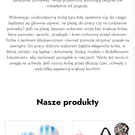
niezależnie od pogody.
Wybierając wodoodporną torbę typu tote, zastanów się, do czego
będziesz jej głównie używać: na plażę, do pracy czy na codzienne
potrzeby? Jeśli na plażę, lepszym wyborem może być większa torba,
która pomieści ręczniki, przekąski i krem ochronny przed słońcem.
Torba z zamkiem błyskawicznym również pomoże utrzymać piasek na
zewnątrz. Do pracy dobrym wyborem będzie elegancka torba, w
której zmieści się laptop i dokumenty. Szukaj modelu z dodatkowymi
kieszeniami, aby zachować porządek w rzeczach. Warto też zwrócić
uwagę na uchwyty. Jeśli nosisz torbę przez dłuższy czas, uchwyty z
wyściółką zapewnią większy komfort.
Nasze produkty