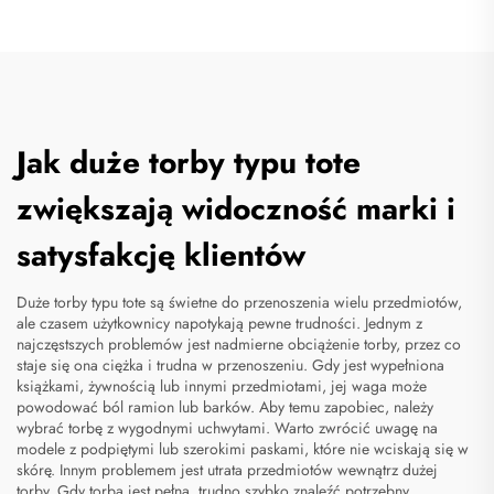
Jak duże torby typu tote
zwiększają widoczność marki i
satysfakcję klientów
Duże torby typu tote są świetne do przenoszenia wielu przedmiotów,
ale czasem użytkownicy napotykają pewne trudności. Jednym z
najczęstszych problemów jest nadmierne obciążenie torby, przez co
staje się ona ciężka i trudna w przenoszeniu. Gdy jest wypełniona
książkami, żywnością lub innymi przedmiotami, jej waga może
powodować ból ramion lub barków. Aby temu zapobiec, należy
wybrać torbę z wygodnymi uchwytami. Warto zwrócić uwagę na
modele z podpiętymi lub szerokimi paskami, które nie wciskają się w
skórę. Innym problemem jest utrata przedmiotów wewnątrz dużej
torby. Gdy torba jest pełna, trudno szybko znaleźć potrzebny