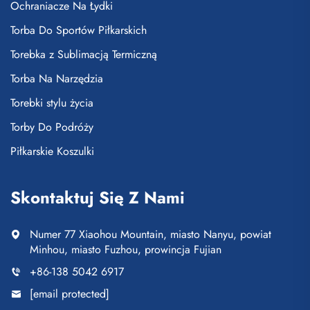
Ochraniacze Na Łydki
Torba Do Sportów Piłkarskich
Torebka z Sublimacją Termiczną
Torba Na Narzędzia
Torebki stylu życia
Torby Do Podróży
Piłkarskie Koszulki
Skontaktuj Się Z Nami
Numer 77 Xiaohou Mountain, miasto Nanyu, powiat
Minhou, miasto Fuzhou, prowincja Fujian
+86-138 5042 6917
[email protected]