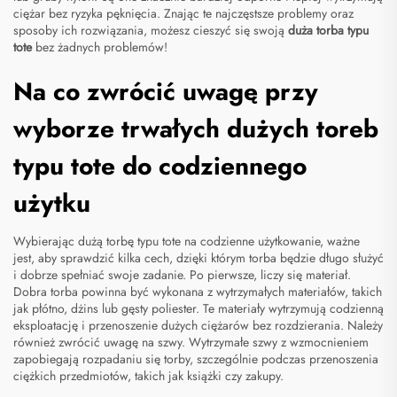
ciężar bez ryzyka pęknięcia. Znając te najczęstsze problemy oraz
sposoby ich rozwiązania, możesz cieszyć się swoją
duża torba typu
tote
bez żadnych problemów!
Na co zwrócić uwagę przy
wyborze trwałych dużych toreb
typu tote do codziennego
użytku
Wybierając dużą torbę typu tote na codzienne użytkowanie, ważne
jest, aby sprawdzić kilka cech, dzięki którym torba będzie długo służyć
i dobrze spełniać swoje zadanie. Po pierwsze, liczy się materiał.
Dobra torba powinna być wykonana z wytrzymałych materiałów, takich
jak płótno, dżins lub gęsty poliester. Te materiały wytrzymują codzienną
eksploatację i przenoszenie dużych ciężarów bez rozdzierania. Należy
również zwrócić uwagę na szwy. Wytrzymałe szwy z wzmocnieniem
zapobiegają rozpadaniu się torby, szczególnie podczas przenoszenia
ciężkich przedmiotów, takich jak książki czy zakupy.