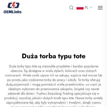
PL
Duża torba typu tote
Duże torby typu tote są niezwykle przydatne i bardzo popularne
obecnie. Są dostępne w wielu stylach, kolorach oraz różnych
rozmiarach. Wiele osób używa ich na zakupy, wyjścia nad morze lub
po prostu jako codzienne torby do pracy i szkoły. Te torby oferują
dużą pojemność i mogą pomieścić wiele przedmiotów, co czyni je
idealnym wyborem do przenoszenia zakupów, książek czy nawet
zabawek dla dzieci. Fuzhou Saipulang Trading specjalizuje się w
produkcji wysokiej jakości dużych toreb typu tote. Nasze torby zostały
zaprojektowane tak, aby były wytrzymałymi i trwałymi, dzięki czemu
mogą przenosić ciężkie przedmioty bez ryzyka uszkodzenia.