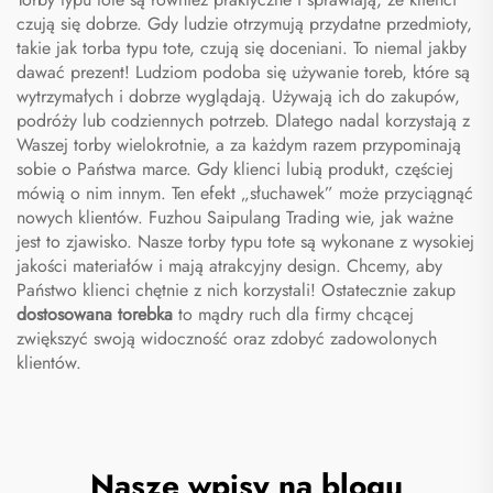
czują się dobrze. Gdy ludzie otrzymują przydatne przedmioty,
takie jak torba typu tote, czują się doceniani. To niemal jakby
dawać prezent! Ludziom podoba się używanie toreb, które są
wytrzymałych i dobrze wyglądają. Używają ich do zakupów,
podróży lub codziennych potrzeb. Dlatego nadal korzystają z
Waszej torby wielokrotnie, a za każdym razem przypominają
sobie o Państwa marce. Gdy klienci lubią produkt, częściej
mówią o nim innym. Ten efekt „słuchawek” może przyciągnąć
nowych klientów. Fuzhou Saipulang Trading wie, jak ważne
jest to zjawisko. Nasze torby typu tote są wykonane z wysokiej
jakości materiałów i mają atrakcyjny design. Chcemy, aby
Państwo klienci chętnie z nich korzystali! Ostatecznie zakup
dostosowana torebka
to mądry ruch dla firmy chcącej
zwiększyć swoją widoczność oraz zdobyć zadowolonych
klientów.
Nasze wpisy na blogu