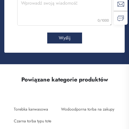
0/1000
Wyślij
Powiązane kategorie produktów
Torebka kanwasowa
Wodoodporna torba na zakupy
Czarna torba typu tote