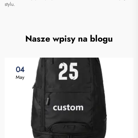
stylu.
Nasze wpisy na blogu
04
May