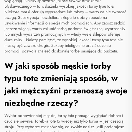
wyglądają. Należy sprawdzić jakość szwów oraz zamka
błyskawicznego – to wskaźniki wysokiej jakości torby typu tote.
Niektóre marki oferują wyprzedaże lub rabaty – warto na nie zwracać
uwagę. Subskrypcja newslettera sklepu to dobry sposób na
uzyskiwanie informacji o specjalnych promocjach. Aby zaoszczędzić
jeszcze więcej, warto zakupić torbę podczas świątecznej wyprzedaży
lub innych wydarzeń promocyjnych – wtedy wiele sklepów oferuje
duże zniżki. Należy pamiętać, że wysokiej jakości torby typu tote nie
muszą być zawsze drogie. Zakupy inteligentne oraz śledzenie
promocji pozwolą znaleźć doskonałą torbę pasującą do budżetu.
W jaki sposób męskie torby
typu tote zmieniają sposób, w
jaki mężczyźni przenoszą swoje
niezbędne rzeczy?
Wybór odpowiedniej męskiej torby tote pomaga wyglądać dobrze i
czuć się pewnie. Torebka tote to więcej niż tylko torba – jest częścią
stroju. Przy wyborze zastanów się, co zwykle nosisz. Jeśli preferujesz