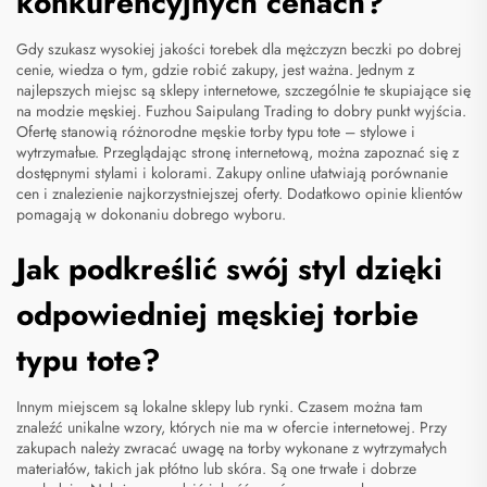
konkurencyjnych cenach?
Gdy szukasz wysokiej jakości torebek dla mężczyzn
beczki
po dobrej
cenie, wiedza o tym, gdzie robić zakupy, jest ważna. Jednym z
najlepszych miejsc są sklepy internetowe, szczególnie te skupiające się
na modzie męskiej. Fuzhou Saipulang Trading to dobry punkt wyjścia.
Ofertę stanowią różnorodne męskie torby typu tote – stylowe i
wytrzymałые. Przeglądając stronę internetową, można zapoznać się z
dostępnymi stylami i kolorami. Zakupy online ułatwiają porównanie
cen i znalezienie najkorzystniejszej oferty. Dodatkowo opinie klientów
pomagają w dokonaniu dobrego wyboru.
Jak podkreślić swój styl dzięki
odpowiedniej męskiej torbie
typu tote?
Innym miejscem są lokalne sklepy lub rynki. Czasem można tam
znaleźć unikalne wzory, których nie ma w ofercie internetowej. Przy
zakupach należy zwracać uwagę na torby wykonane z wytrzymałych
materiałów, takich jak płótno lub skóra. Są one trwałe i dobrze