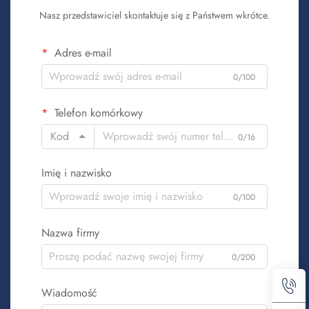
Nasz przedstawiciel skontaktuje się z Państwem wkrótce.
Adres e-mail
0/100
Telefon komórkowy
Kod
0/16
Imię i nazwisko
0/100
Nazwa firmy
0/200
Wiadomość