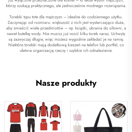
którzy szukają praktycznego, ale jednocześnie modnego rozwiązania.
Torebki typu tote dla mężczyzn – idealne do codziennego użytku.
Zaczynając od rozmiaru: większość z nich jest wystarczająco duża,
aby zmieścić wiele przedmiotów – np. książki, ubrania do siłowni, a
nawet butelkę wody. Nie musisz już nosić kilku toreb naraz. Uchwyty
są zazwyczaj długie, więc możesz wygodnie zakładać je na ramię.
Niektóre torebki mają dodatkową kieszeń na telefon lub portfel, co
ułatwia organizację rzeczy i szybkie ich odnalezienie.
Nasze produkty