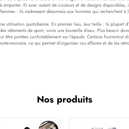
à emporter. Et avec autant de couleurs et de designs disponibles, 
 femmes : ils s’adressent désormais aux hommes qui recherchent à la f
e utilisation quotidienne. En premier lieu, leur taille : la plupart 
es vêtements de sport, voire une bouteille d’eau. Plus besoin donc 
r être portées confortablement sur l’épaule. Certains fourre-tout
orte-monnaie, ce qui permet d’organiser vos affaires et de les ret
Nos produits