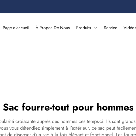
Page d’accueil
À Propos De Nous
Produits
Service
Vidéo
Sac fourre-tout pour hommes
ularité croissante auprès des hommes ces temps-ci. Ils sont grand
 vous vous détendiez simplement à l’extérieur, ce sac peut facileme
nt de disposer d’un sac à la fois élégant et fonctionnel. Les fourre-