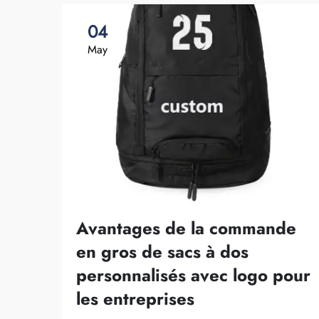
04
May
Avantages de la commande
en gros de sacs à dos
personnalisés avec logo pour
les entreprises