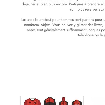
déjeuner et bien plus encore. Pratiques à prendre et 
sont plus réservés aux
Les sacs fourre-tout pour hommes sont parfaits pour un
nombreux objets. Vous pouvez y glisser des livres, d
anses sont généralement suffisamment longues pou
téléphone ou le p