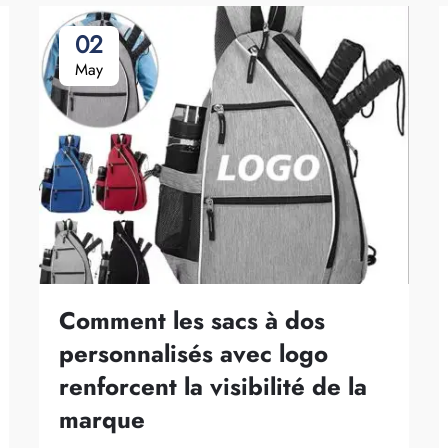
02
May
Comment les sacs à dos
personnalisés avec logo
renforcent la visibilité de la
marque