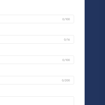
0/100
0/16
0/100
0/200