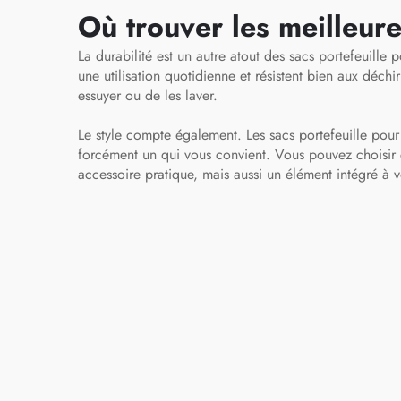
duff
médicaux pour
Où trouver les meilleur
infirmiers(es)
La durabilité est un autre atout des sacs portefeuille 
une utilisation quotidienne et résistent bien aux déchi
essuyer ou de les laver.
Le style compte également. Les sacs portefeuille pou
forcément un qui vous convient. Vous pouvez choisir c
accessoire pratique, mais aussi un élément intégré à 