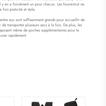
il y en a forcément un pour chacun. Les fourre-tout ne
ois praticité et style.
d’entre eux sont suffisamment grands pour accueillir de
de transporter plusieurs sacs à la fois. De plus, les
 disposent même de poches supplémentaires pour le
rouver rapidement.