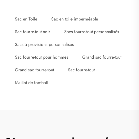
Sac en Toile
Sac en toile imperméable
Sac fourre-tout noir
Sacs fourre-tout personnalisés
Sacs à provisions personnalisés
Sac fourre-tout pour hommes
Grand sac fourre-tout
Grand sac fourre-tout
Sac fourre-tout
Maillot de football