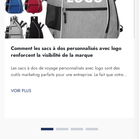
Comment les sacs à dos personnalisés avec logo
renforcent la visibilité de la marque
Les sacs à dos de voyage personnalisés avec logo sont des
outils marketing parfaits pour une entreprise. Le fait que votre
nom de marque soit exposé devant de nombreuses personnes
ne peut être sous-estimé. À chaque fois que la personne qui
VOIR PLUS
porte votre sac à dos sur elle...