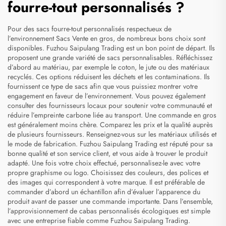
fourre-tout personnalisés ?
Pour des sacs fourre-tout personnalisés respectueux de
l’environnement
Sacs
Vente en gros, de nombreux bons choix sont
disponibles. Fuzhou Saipulang Trading est un bon point de départ. Ils
proposent une grande variété de sacs personnalisables. Réfléchissez
d’abord au matériau, par exemple le coton, le jute ou des matériaux
recyclés. Ces options réduisent les déchets et les contaminations. Ils
fournissent ce type de sacs afin que vous puissiez montrer votre
engagement en faveur de l’environnement. Vous pouvez également
consulter des fournisseurs locaux pour soutenir votre communauté et
réduire l’empreinte carbone liée au transport. Une commande en gros
est généralement moins chère. Comparez les prix et la qualité auprès
de plusieurs fournisseurs. Renseignez-vous sur les matériaux utilisés et
le mode de fabrication. Fuzhou Saipulang Trading est réputé pour sa
bonne qualité et son service client, et vous aide à trouver le produit
adapté. Une fois votre choix effectué, personnalisez-le avec votre
propre graphisme ou logo. Choisissez des couleurs, des polices et
des images qui correspondent à votre marque. Il est préférable de
commander d’abord un échantillon afin d’évaluer l’apparence du
produit avant de passer une commande importante. Dans l’ensemble,
l’approvisionnement de cabas personnalisés écologiques est simple
avec une entreprise fiable comme Fuzhou Saipulang Trading.