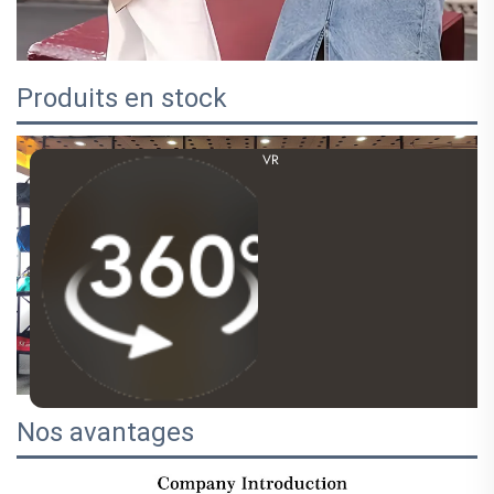
Produits en stock
VR
Nos avantages