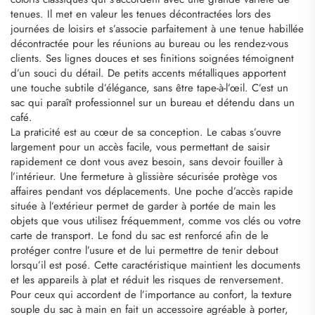
tenues. Il met en valeur les tenues décontractées lors des
journées de loisirs et s’associe parfaitement à une tenue habillée
décontractée pour les réunions au bureau ou les rendez-vous
clients. Ses lignes douces et ses finitions soignées témoignent
d’un souci du détail. De petits accents métalliques apportent
une touche subtile d’élégance, sans être tape-à-l’œil. C’est un
sac qui paraît professionnel sur un bureau et détendu dans un
café.
La praticité est au cœur de sa conception. Le cabas s’ouvre
largement pour un accès facile, vous permettant de saisir
rapidement ce dont vous avez besoin, sans devoir fouiller à
l’intérieur. Une fermeture à glissière sécurisée protège vos
affaires pendant vos déplacements. Une poche d’accès rapide
située à l’extérieur permet de garder à portée de main les
objets que vous utilisez fréquemment, comme vos clés ou votre
carte de transport. Le fond du sac est renforcé afin de le
protéger contre l’usure et de lui permettre de tenir debout
lorsqu’il est posé. Cette caractéristique maintient les documents
et les appareils à plat et réduit les risques de renversement.
Pour ceux qui accordent de l’importance au confort, la texture
souple du sac à main en fait un accessoire agréable à porter,