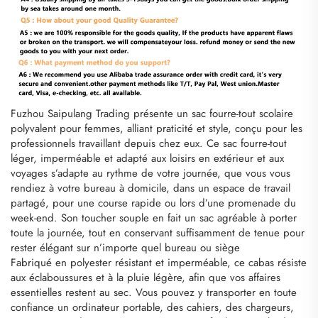
Fuzhou Saipulang Trading présente un sac fourre-tout scolaire
polyvalent pour femmes, alliant praticité et style, conçu pour les
professionnels travaillant depuis chez eux. Ce sac fourre-tout
léger, imperméable et adapté aux loisirs en extérieur et aux
voyages s’adapte au rythme de votre journée, que vous vous
rendiez à votre bureau à domicile, dans un espace de travail
partagé, pour une course rapide ou lors d’une promenade du
week-end. Son toucher souple en fait un sac agréable à porter
toute la journée, tout en conservant suffisamment de tenue pour
rester élégant sur n’importe quel bureau ou siège
Fabriqué en polyester résistant et imperméable, ce cabas résiste
aux éclaboussures et à la pluie légère, afin que vos affaires
essentielles restent au sec. Vous pouvez y transporter en toute
confiance un ordinateur portable, des cahiers, des chargeurs,