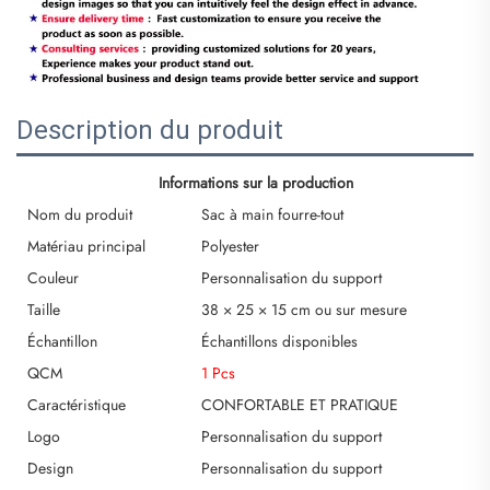
Description du produit
Informations sur la production
Nom du produit
Sac à main fourre-tout
Matériau principal
Polyester
Couleur
Personnalisation du support
Taille
38 × 25 × 15 cm ou sur mesure
Échantillon
Échantillons disponibles
QCM
1 Pcs
Caractéristique
CONFORTABLE ET PRATIQUE
Logo
Personnalisation du support
Design
Personnalisation du support