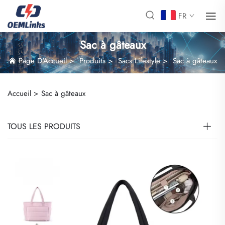
FR
Sac à gâteaux
Page D'Accueil
>
Produits
>
Sacs Lifestyle
>
Sac à gâteaux
Accueil >
Sac à gâteaux
TOUS LES PRODUITS