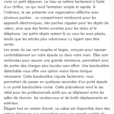
voire un petit déjeuner. Le tissu se nettoie facilement à l’aide
d’un chiffon, ce qui rend l’entretien simple et rapide. À
l’intérieur, le sac présente une organisation réfléchie avec
plusieurs poches : un compartiment rembourré pour les
appareils électroniques, des poches zippées pour les objets de
valeur, ainsi que des fentes ouvertes pour les stylos et le
téléphone. Les petits objets restent là où vous les avez placés,
tandis que les articles plus volumineux s’y logent sans être
serrés.
Les anses du sac sont souples et larges, conçues pour reposer
confortablement sur votre épaule ou dans votre main. Elles sont
renforcées pour assurer une grande résistance, permettant ainsi
de porter des charges plus lourdes sans effort. Une bandoulière
détachable vous offre une option mains libres lorsque
nécessaire. Cette bandoulière s’ajuste facilement, vous
permettant de passer en quelques secondes d’un porté épaule
à un porté bandoulière croisé. Cette polyvalence rend le sac
idéal pour les professionnels actifs qui se déplacent entre les
salles de réunion, les rendez-vous et de brefs déplacements en
extérieur.
Élégant tout en restant discret, ce cabas est disponible dans des
coloris classiques qui s’accordent avec une grande variété de