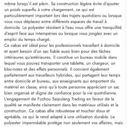
même lorsqu’il est plein. Sa construction légère évite d’ajouter
un poids superflu à votre chargement, ce qui est
particulièrement important lors des trajets quotidiens ou lorsque
vous vous déplacez entre différents espaces de travail à
domicile. Le polyester résistant à l’eau vous offre une tranquillité
d’esprit face aux intempéries ou lorsque vous jonglez avec un
emploi du temps chargé.
Ce cabas est idéal pour les professionnels travaillant à domicile
et ayant besoin d’un sac fiable aussi bien pour des tâches
intérieures qu’extérieures. Il constitue un bureau mobile dans
lequel vous pouvez transporter une tablette, un chargeur, un
bloc-notes et des effets personnels. Il convient également
parfaitement aux travailleurs hybrides, qui partagent leur temps
entre domicile et bureau, aux enseignants qui emportent du
matériel en classe, ainsi qu’à toute personne appréciant un sac
bien organisé et digne de confiance pour la vie quotidienne.
L'engagement de Fuzhou Saipulang Trading en faveur de la
qualité se manifeste clairement dans les matériaux utilisés et la
construction. Ce cabas allie robustesse et toucher doux et
agréable, ce qui le rend adapté à une utilisation durable. Le
polyester imperméable protège non seulement vos affaires, mais