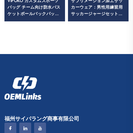
VIPOKO カスタムスポーツ
サブリメーション加工サッ
バッグ チーム向け防水バス
カーウェア：男性用練習用
ケットボールバックパック
サッカージャージセット、
（ロゴ入り）カジュアルバ
カスタムフットボールスポ
スケットボールスポーツバ
ーツウェア、サッカーチー
ッグ トラベル用バスケット
ムユニフォーム
ボールバッグ
福州サイパラング商事有限公司