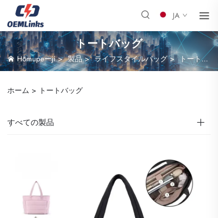
JA
トートバッグ
Hōmupeーji
>
製品
>
ライフスタイルバッグ
>
トートバッグ
ホーム >
トートバッグ
すべての製品