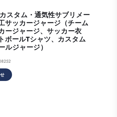
応カスタム・通気性サブリメー
工サッカージャージ（チーム
カージャージ、サッカー衣
トボールTシャツ、カスタム
ールジャージ）
08252
せ