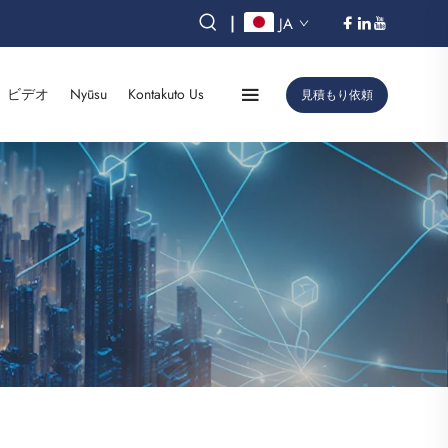
|
JA
ビデオ
Nyūsu
Kontakuto Us
見積もり依頼