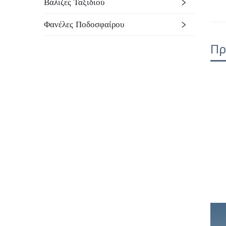
Βάλιζες Ταξιδιού
Φανέλες Ποδοσφαίρου
Πρ