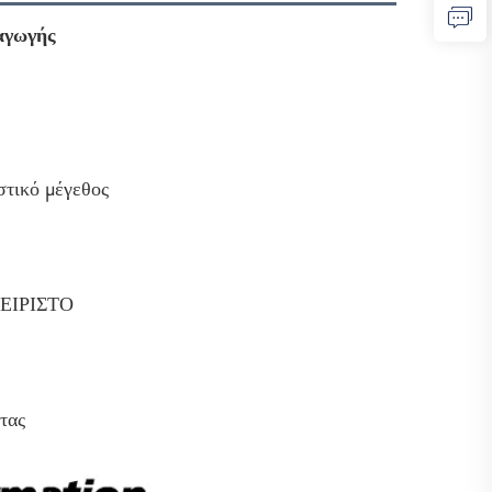
αγωγής
τικό μέγεθος
ΕΙΡΙΣΤΟ
τας