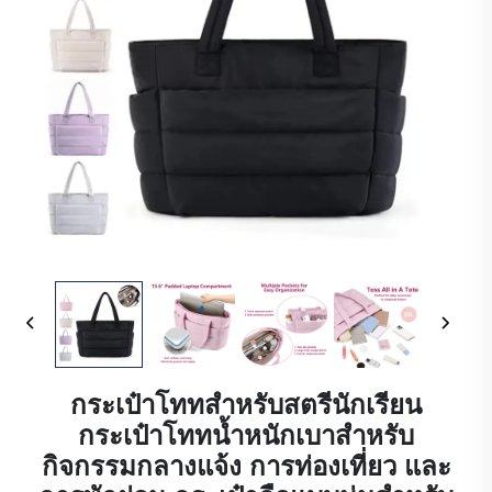
กระเป๋าโททสำหรับสตรีนักเรียน
กระเป๋าโททน้ำหนักเบาสำหรับ
กิจกรรมกลางแจ้ง การท่องเที่ยว และ