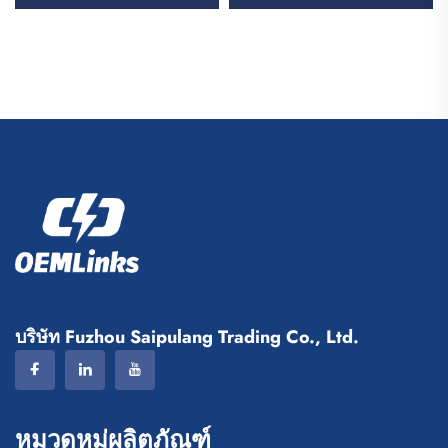
พร้อมโลโก้ กระเป๋ากีฬา
ผู้ชาย เครื่องแต่งกายกีฬา
บาสเกตบอลแบบลำลอง
ฟุตบอลปรับแต่งได้ ชุดเครื่อง
กระเป๋าเดินทางสำหรับ
แต่งกายทีมฟุตบอล
บาสเกตบอล
บริษัท Fuzhou Saipulang Trading Co., Ltd.
หมวดหมู่ผลิตภัณฑ์