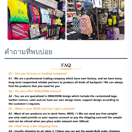
คำถามที่พบบ่อย