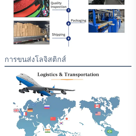
การขนส่งโลจิสติกส์