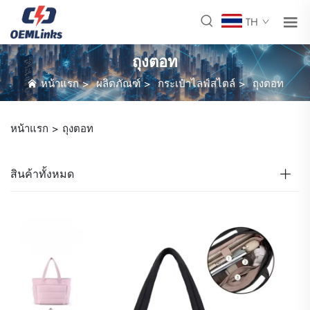
TH
ถุงตอท
หน้าแรก
>
ผลิตภัณฑ์
>
กระเป๋าไลฟ์สไตล์
>
ถุงตอท
หน้าแรก >
ถุงตอท
สินค้าทั้งหมด