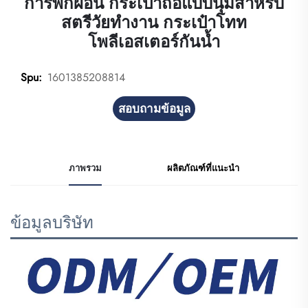
การพักผ่อน กระเป๋าถือแบบนุ่มสำหรับ
สตรีวัยทำงาน กระเป๋าโทท
โพลีเอสเตอร์กันน้ำ
1601385208814
Spu:
สอบถามข้อมูล
ภาพรวม
ผลิตภัณฑ์ที่แนะนำ
ข้อมูลบริษัท