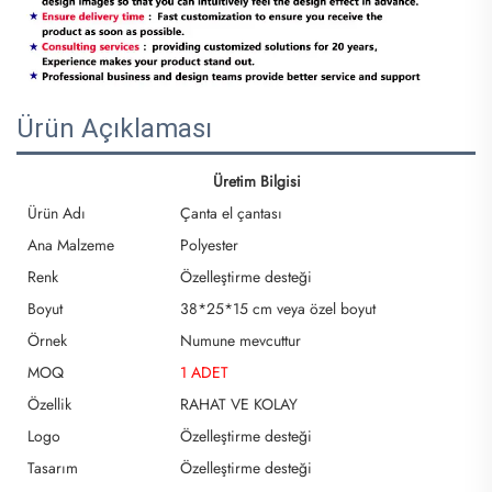
Ürün Açıklaması
Üretim Bilgisi
Ürün Adı
Çanta el çantası
Ana Malzeme
Polyester
Renk
Özelleştirme desteği
Boyut
38*25*15 cm veya özel boyut
Örnek
Numune mevcuttur
MOQ
1 ADET
Özellik
RAHAT VE KOLAY
Logo
Özelleştirme desteği
Tasarım
Özelleştirme desteği