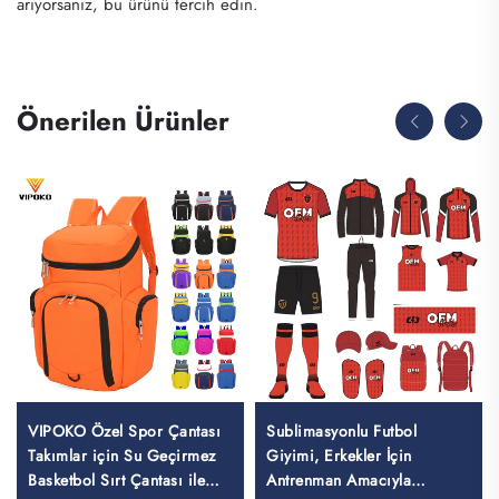
arıyorsanız, bu ürünü tercih edin.
Önerilen Ürünler
VIPOKO Özel Spor Çantası
Sublimasyonlu Futbol
Takımlar için Su Geçirmez
Giyimi, Erkekler İçin
Basketbol Sırt Çantası ile
Antrenman Amacıyla