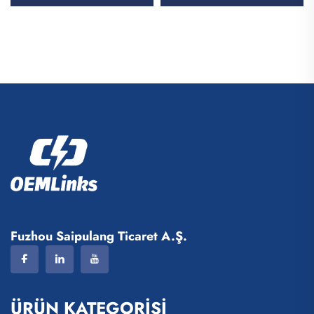
Logo, Gündelik Kullanım İçin
Kullanılan Futbol Forması
Basketbol Spor Çantası,
Setleri, Özel Futbol Spor
Seyahat İçin Basketbol
Giyimi, Futbol Takımı
Çantası
Forması
Fuzhou Saipulang Ticaret A.Ş.
ÜRÜN KATEGORİSİ