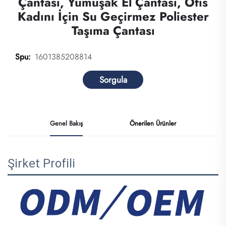
Çantası, Yumuşak El Çantası, Ofis
Kadını İçin Su Geçirmez Poliester
Taşıma Çantası
1601385208814
Spu:
Sorgula
Genel Bakış
Önerilen Ürünler
Şirket Profili