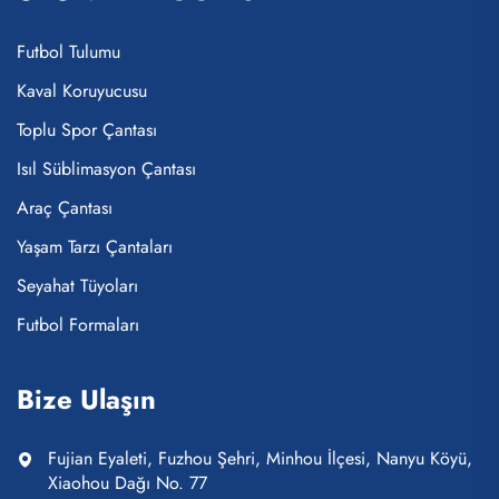
Futbol Tulumu
Kaval Koruyucusu
Toplu Spor Çantası
Isıl Süblimasyon Çantası
Araç Çantası
Yaşam Tarzı Çantaları
Seyahat Tüyoları
Futbol Formaları
Bize Ulaşın
Fujian Eyaleti, Fuzhou Şehri, Minhou İlçesi, Nanyu Köyü,
Xiaohou Dağı No. 77