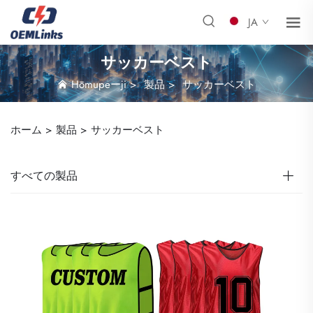
JA
サッカーベスト
Hōmupeーji
>
製品
>
サッカーベスト
ホーム >
製品
>
サッカーベスト
すべての製品