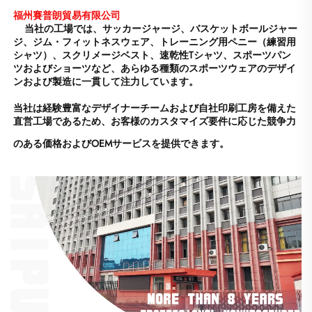
福州賽普朗貿易有限公司 
当社の工場では、サッカージャージ、バスケットボールジャー
ジ、ジム・フィットネスウェア、トレーニング用ペニー（練習用
シャツ）、スクリメージベスト、速乾性Tシャツ、スポーツパン
ツおよびショーツなど、あらゆる種類のスポーツウェアのデザイ
ンおよび製造に一貫して注力しています。 
当社は経験豊富なデザイナーチームおよび自社印刷工房を備えた
直営工場であるため、お客様のカスタマイズ要件に応じた競争力
のある価格およびOEMサービスを提供できます。 