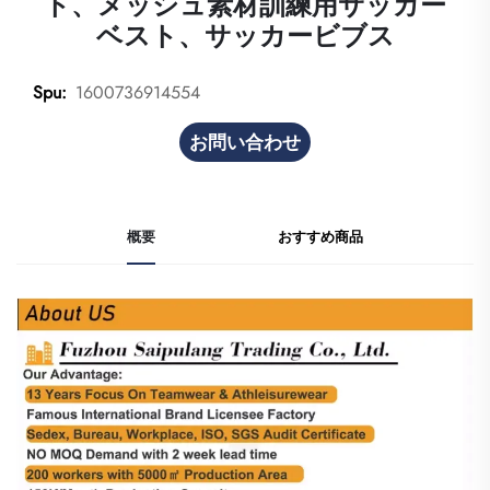
ト、メッシュ素材訓練用サッカー
ベスト、サッカービブス
1600736914554
Spu:
お問い合わせ
概要
おすすめ商品