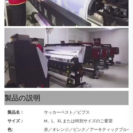
製品の説明
サッカーベスト／ビブス
製品名：
M、L、XL または特別サイズのご要望
サイズ：
赤／オレンジ／ピンク／アーキティックブルー
色: