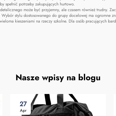
by spełnić potrzeby zakupujących hurtowo.
 detalicznego może być przyjemny, ale czasem również trudny. Zac
? Wybór stylu dostosowanego do grupy docelowej ma ogromne znacz
wieloma kieszeniami na rzeczy szkolne. Dla osób pracujących bard
Nasze wpisy na blogu
27
Apr