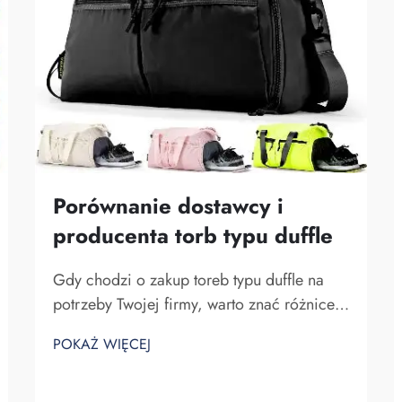
Porównanie dostawcy i
producenta torb typu duffle
Gdy chodzi o zakup toreb typu duffle na
potrzeby Twojej firmy, warto znać różnice
między dostawcą a producentem. Dostawcy
POKAŻ WIĘCEJ
to firmy sprzedające towary, podczas gdy
producenci je wytwarzają. Fuzhou
Saipulang Trading to dobry wybór dla firm