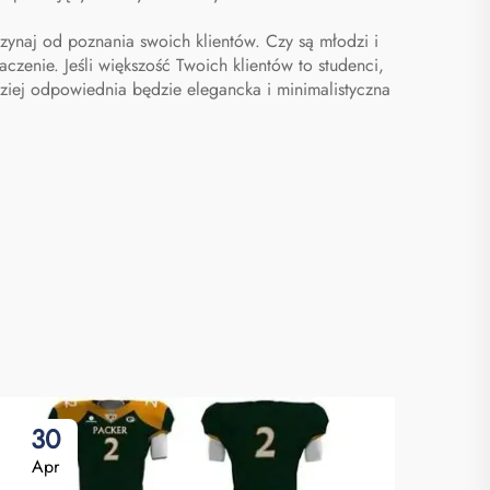
zynaj od poznania swoich klientów. Czy są młodzi i
enie. Jeśli większość Twoich klientów to studenci,
ziej odpowiednia będzie elegancka i minimalistyczna
30
2
Apr
Ap