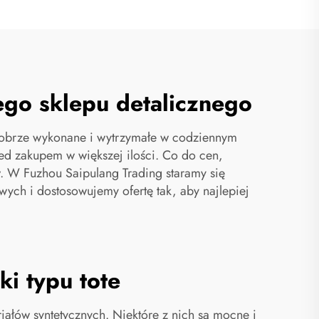
ego sklepu detalicznego
ż dobrze wykonane i wytrzymałe w codziennym
d zakupem w większej ilości. Co do cen,
ów. W Fuzhou Saipulang Trading staramy się
ych i dostosowujemy ofertę tak, aby najlepiej
ki typu tote
iałów syntetycznych. Niektóre z nich są mocne i