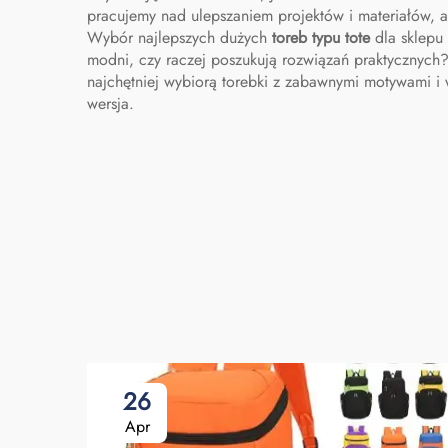
pracujemy nad ulepszaniem projektów i materiałów, a
Wybór najlepszych dużych
toreb typu tote
dla sklepu
modni, czy raczej poszukują rozwiązań praktycznych
najchętniej wybiorą torebki z zabawnymi motywami i 
wersja.
26
Apr