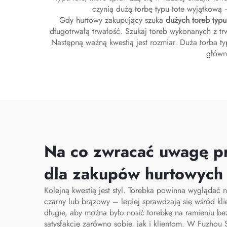
czynią dużą torbę typu tote wyjątkową 
Gdy hurtowy zakupujący szuka
dużych toreb typu
długotrwałą trwałość. Szukaj toreb wykonanych z trwa
Następną ważną kwestią jest rozmiar. Duża torba t
główn
Na co zwracać uwagę pr
dla zakupów hurtowych
Kolejną kwestią jest styl. Torebka powinna wyglądać 
czarny lub brązowy – lepiej sprawdzają się wśród kl
długie, aby można było nosić torebkę na ramieniu be
satysfakcję zarówno sobie, jak i klientom. W Fuzhou S