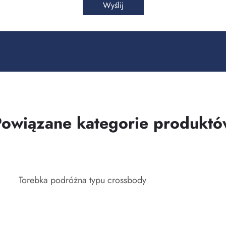
Wyślij
Powiązane kategorie produktó
Torebka podróżna typu crossbody