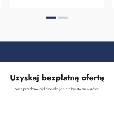
chcących q...
Uzyskaj bezpłatną ofertę
Nasz przedstawiciel skontaktuje się z Państwem wkrótce.