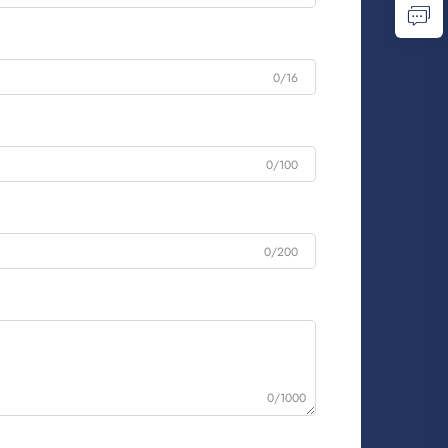
0/16
0/100
0/200
0/1000