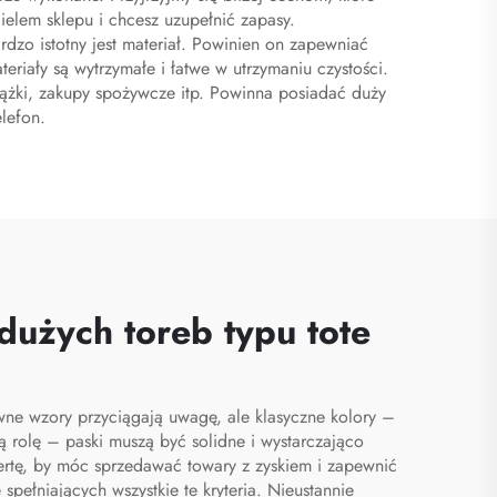
ielem sklepu i chcesz uzupełnić zapasy.
rdzo istotny jest materiał. Powinien on zapewniać
teriały są wytrzymałe i łatwe w utrzymaniu czystości.
iążki, zakupy spożywcze itp. Powinna posiadać duży
lefon.
dużych toreb typu tote
awne wzory przyciągają uwagę, ale klasyczne kolory –
 rolę – paski muszą być solidne i wystarczająco
fertę, by móc sprzedawać towary z zyskiem i zapewnić
spełniających wszystkie te kryteria. Nieustannie