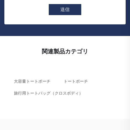
送信
関連製品カテゴリ
大容量トートポーチ
トートポーチ
旅行用トートバッグ（クロスボディ）