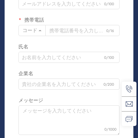
0/100
携帯電話
コード
0/16
氏名
0/100
企業名
0/200
メッセージ
0/1000