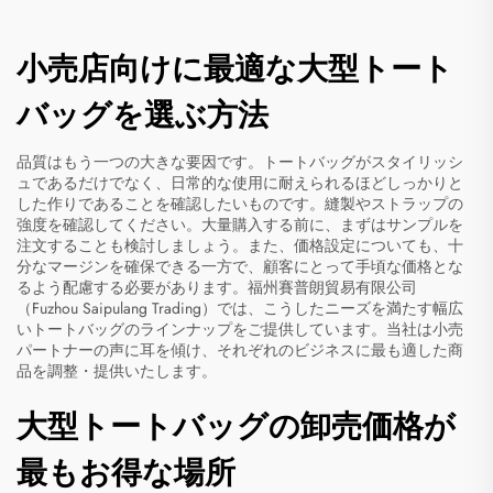
小売店向けに最適な大型トート
バッグを選ぶ方法
品質はもう一つの大きな要因です。トートバッグがスタイリッシ
ュであるだけでなく、日常的な使用に耐えられるほどしっかりと
した作りであることを確認したいものです。縫製やストラップの
強度を確認してください。大量購入する前に、まずはサンプルを
注文することも検討しましょう。また、価格設定についても、十
分なマージンを確保できる一方で、顧客にとって手頃な価格とな
るよう配慮する必要があります。福州賽普朗貿易有限公司
（Fuzhou Saipulang Trading）では、こうしたニーズを満たす幅広
いトートバッグのラインナップをご提供しています。当社は小売
パートナーの声に耳を傾け、それぞれのビジネスに最も適した商
品を調整・提供いたします。
大型トートバッグの卸売価格が
最もお得な場所