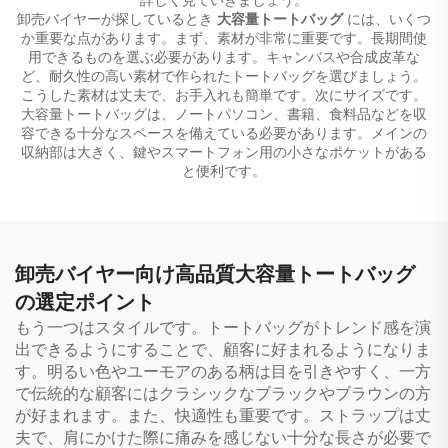
卸売バイヤーが探しているとき
大容量トートバッグ
には、いくつ
か重要な点があります。まず、素材が非常に重要です。長期間使
用できるものを選ぶ必要があります。キャンバスや合成皮革な
ど、耐久性の高い素材で作られたトートバッグを選びましょう。
こうした素材は丈夫で、お手入れも簡単です。次にサイズです。
大容量トートバッグは、ノートパソコン、書籍、食料品などを収
容できる十分なスペースを備えている必要があります。メインの
収納部は大きく、鍵やスマートフォン用の小さなポケットがある
と便利です。
卸売バイヤー向け高品質大容量トートバッグ
の選定ポイント
もう一つはスタイルです。トートバッグがトレンド感を演
出できるようにすることで、顧客に好まれるようになりま
す。明るい色やユーモアのある柄は目を引きやすく、一方
で伝統的な顧客にはクラシックなブラックやブラウンの方
が好まれます。また、快適性も重要です。ストラップは丈
夫で、肩にかけた際に痛みを感じない十分な長さが必要で