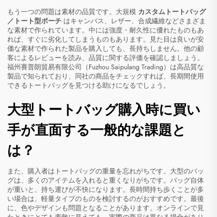
もう一つの問題は素材の品質です。大規模
カスタムトートバッグ
／トート型ポーチ
はキャンバス、レザー、合成繊維などさまざま
な素材で作られています。中には強度・耐久性に優れたものもあ
れば、すぐに劣化してしまうものもあります。見た目は良いが安
価な素材で作られた製品を購入しても、長持ちしません。他の顧
客によるレビューを読み、品質に関する評価を確認しましょう。
福州賽普朗貿易有限公司（Fuzhou Saipulang Trading）は高品質な
製品で知られており、同社の商品をチェックすれば、長期間使用
できるトートバッグを見つける助けになるでしょう。
大型トートバッグ購入時に買い
手が直面する一般的な課題と
は？
また、購入者はトートバッグの重量を忘れがちです。大型のバッ
グは、多くのアイテムを入れると重くなりがちです。バッグ自体
が重いと、持ち運びが不快になります。長時間持ち歩くことが多
い場合は、軽量タイプのものを検討するのがおすすめです。最後
に、色やデザインも問題となることがあります。オンラインで見