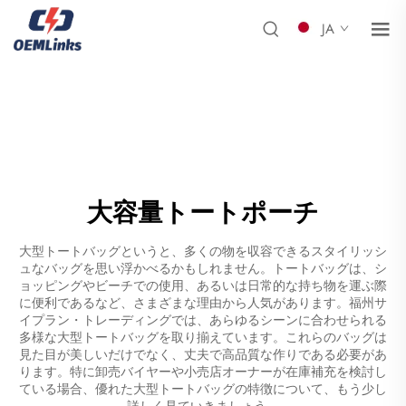
JA
大容量トートポーチ
大型トートバッグというと、多くの物を収容できるスタイリッシ
ュなバッグを思い浮かべるかもしれません。トートバッグは、シ
ョッピングやビーチでの使用、あるいは日常的な持ち物を運ぶ際
に便利であるなど、さまざまな理由から人気があります。福州サ
イプラン・トレーディングでは、あらゆるシーンに合わせられる
多様な大型トートバッグを取り揃えています。これらのバッグは
見た目が美しいだけでなく、丈夫で高品質な作りである必要があ
ります。特に卸売バイヤーや小売店オーナーが在庫補充を検討し
ている場合、優れた大型トートバッグの特徴について、もう少し
詳しく見ていきましょう。