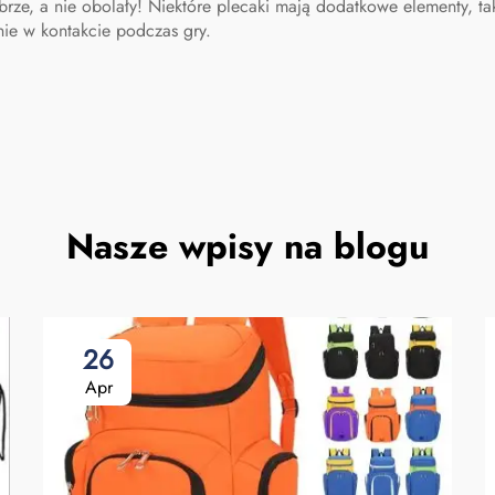
brze, a nie obolały! Niektóre plecaki mają dodatkowe elementy, ta
nie w kontakcie podczas gry.
Nasze wpisy na blogu
26
Apr