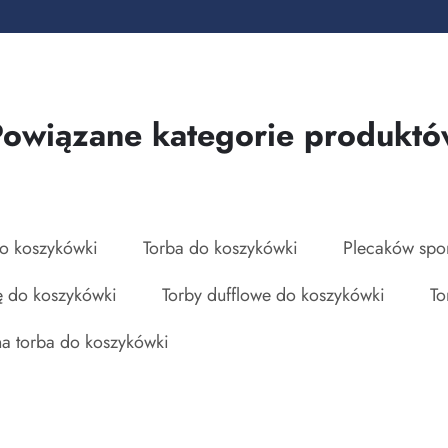
Powiązane kategorie produktó
do koszykówki
Torba do koszykówki
Plecaków spo
ę do koszykówki
Torby dufflowe do koszykówki
To
rna torba do koszykówki