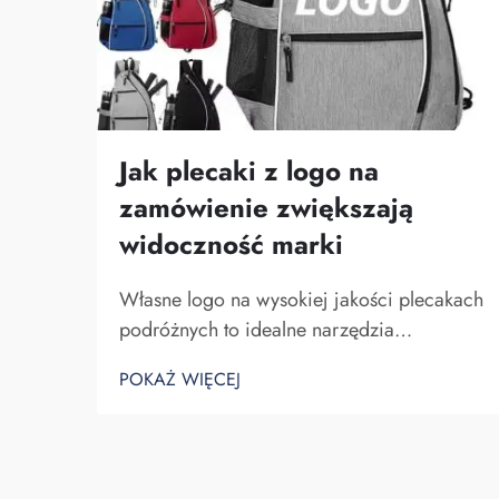
Jak plecaki z logo na
zamówienie zwiększają
widoczność marki
Własne logo na wysokiej jakości plecakach
podróżnych to idealne narzędzia
marketingowe dla firmy. Nie można zaniżać
POKAŻ WIĘCEJ
znaczenia faktu, że nazwa Twojej marki
pojawia się przed oczami wielu osób. Za
każdym razem, gdy osoba niosąca Twój
plecak na plecach...