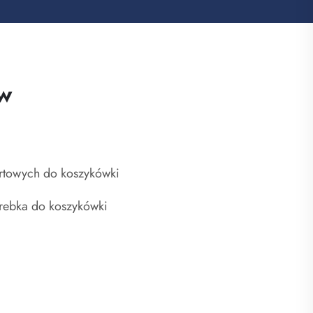
w
rtowych do koszykówki
rebka do koszykówki