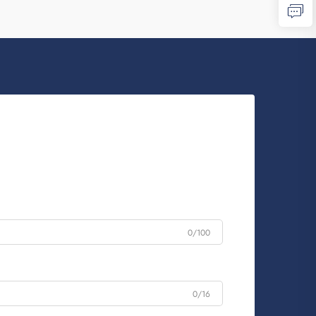
0/100
0/16