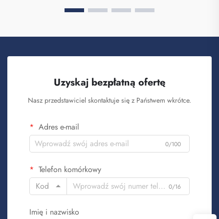
Uzyskaj bezpłatną ofertę
Nasz przedstawiciel skontaktuje się z Państwem wkrótce.
Adres e-mail
0/100
Telefon komórkowy
Kod
0/16
Imię i nazwisko