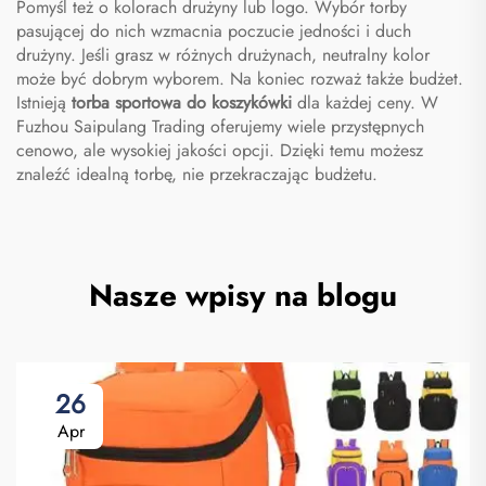
Pomyśl też o kolorach drużyny lub logo. Wybór torby
pasującej do nich wzmacnia poczucie jedności i duch
drużyny. Jeśli grasz w różnych drużynach, neutralny kolor
może być dobrym wyborem. Na koniec rozważ także budżet.
Istnieją
torba sportowa do koszykówki
dla każdej ceny. W
Fuzhou Saipulang Trading oferujemy wiele przystępnych
cenowo, ale wysokiej jakości opcji. Dzięki temu możesz
znaleźć idealną torbę, nie przekraczając budżetu.
Nasze wpisy na blogu
26
Apr