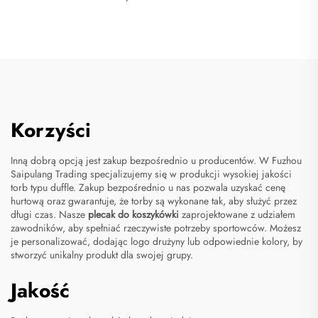
Korzyści
Inną dobrą opcją jest zakup bezpośrednio u producentów. W Fuzhou
Saipulang Trading specjalizujemy się w produkcji wysokiej jakości
torb typu duffle. Zakup bezpośrednio u nas pozwala uzyskać cenę
hurtową oraz gwarantuje, że torby są wykonane tak, aby służyć przez
długi czas. Nasze
plecak do koszykówki
zaprojektowane z udziałem
zawodników, aby spełniać rzeczywiste potrzeby sportowców. Możesz
je personalizować, dodając logo drużyny lub odpowiednie kolory, by
stworzyć unikalny produkt dla swojej grupy.
Jakość