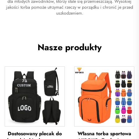
dla młodych zawodników, którzy stale się przemieszczają. Wysokiej
jakości torba pomoże utrzymać rzeczy w porządku i chronić je przed
uszkodzeniem.
Nasze produkty
Dostosowany plecak do
Własna torba sportowa