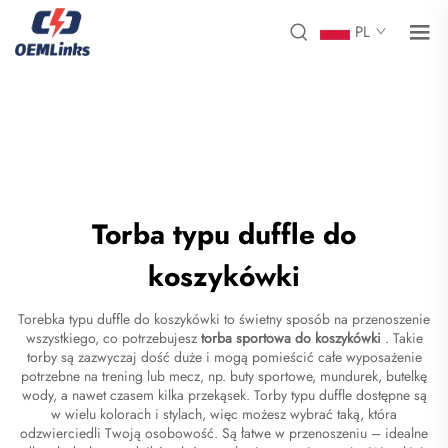
PL
Torba typu duffle do
koszykówki
Torebka typu duffle do koszykówki to świetny sposób na przenoszenie
wszystkiego, co potrzebujesz
torba sportowa do koszykówki
. Takie
torby są zazwyczaj dość duże i mogą pomieścić całe wyposażenie
potrzebne na trening lub mecz, np. buty sportowe, mundurek, butelkę
wody, a nawet czasem kilka przekąsek. Torby typu duffle dostępne są
w wielu kolorach i stylach, więc możesz wybrać taką, która
odzwierciedli Twoją osobowość. Są łatwe w przenoszeniu – idealne