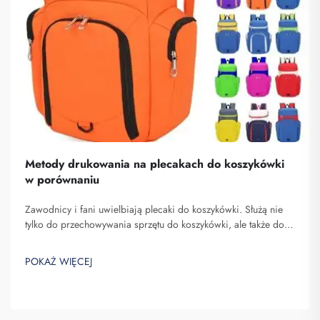
Metody drukowania na plecakach do koszykówki
w porównaniu
Zawodnicy i fani uwielbiają plecaki do koszykówki. Służą nie
tylko do przechowywania sprzętu do koszykówki, ale także do
pokazywania ducha zespołu oraz indywidualności. W Fuzhou
Saipulang Trading rozumiemy potrzebę atrakcyjnego i
POKAŻ WIĘCEJ
wytrzymałego plecaka. Kluczowe...