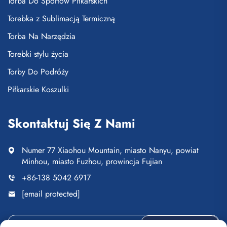
Torba Do Sportów Piłkarskich
Torebka z Sublimacją Termiczną
Torba Na Narzędzia
Torebki stylu życia
Torby Do Podróży
Piłkarskie Koszulki
Skontaktuj Się Z Nami
Numer 77 Xiaohou Mountain, miasto Nanyu, powiat
Minhou, miasto Fuzhou, prowincja Fujian
+86-138 5042 6917
[email protected]