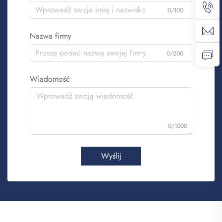
0/100
Nazwa firmy
0/200
Wiadomość
0/1000
Wyślij