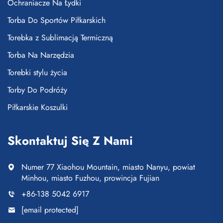
Ochraniacze Na Łydki
Torba Do Sportów Piłkarskich
Torebka z Sublimacją Termiczną
Torba Na Narzędzia
Torebki stylu życia
Torby Do Podróży
Piłkarskie Koszulki
Skontaktuj Się Z Nami
Numer 77 Xiaohou Mountain, miasto Nanyu, powiat
Minhou, miasto Fuzhou, prowincja Fujian
+86-138 5042 6917
[email protected]