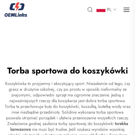
PL
Torba sportowa do koszykówki
Koszykówka to przyjemny i ekscytujący sport. Niezależnie od tego, czy
grasz w drużynie szkolnej, czy po prostu w sposób nieformalny ze
znajomymi, odpowiedni sprzęt ma ogromne znaczenie. Jedną z
najważniejszych rzeczy dla koszykarza jest dobra torba sportowa.
Torba ta przechowuje buty do koszykówki, koszulkę, butelkę wody oraz
inne niezbędne przedmioty. Solidnie wykonana torba sportowa
pozwala utrzymać porządek i ułatwia przenoszenie wszystkich rzeczy.
Znalezienie godnej zaufania torby sportowej do koszykówki
torebka
kanwasowa
nie musi być trudne. Jeśli szukasz wyrobów wysokiej
jakości, ale tanich w hurtowym zakupie, sprawdź Fuzhou Saipulang