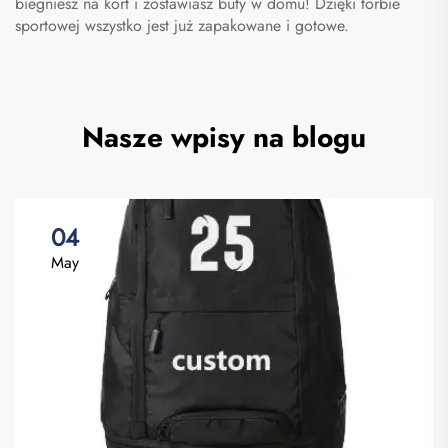
biegniesz na kort i zostawiasz buty w domu! Dzięki torbie
sportowej wszystko jest już zapakowane i gotowe.
Nasze wpisy na blogu
04
May