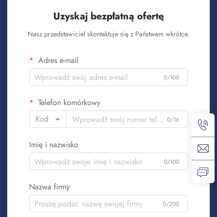
Uzyskaj bezpłatną ofertę
Nasz przedstawiciel skontaktuje się z Państwem wkrótce.
Adres e-mail
0/100
Telefon komórkowy
Kod
0/16
Imię i nazwisko
0/100
Nazwa firmy
0/200