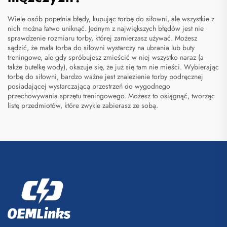
Wiele osób popełnia błędy, kupując torbę do siłowni, ale wszystkie z
nich można łatwo uniknąć. Jednym z największych błędów jest nie
sprawdzenie rozmiaru torby, której zamierzasz używać. Możesz
sądzić, że mała torba do siłowni wystarczy na ubrania lub buty
treningowe, ale gdy spróbujesz zmieścić w niej wszystko naraz (a
także butelkę wody), okazuje się, że już się tam nie mieści. Wybierając
torbę do siłowni, bardzo ważne jest znalezienie
torby podręcznej
posiadającej wystarczającą przestrzeń do wygodnego
przechowywania sprzętu treningowego. Możesz to osiągnąć, tworząc
listę przedmiotów, które zwykle zabierasz ze sobą.