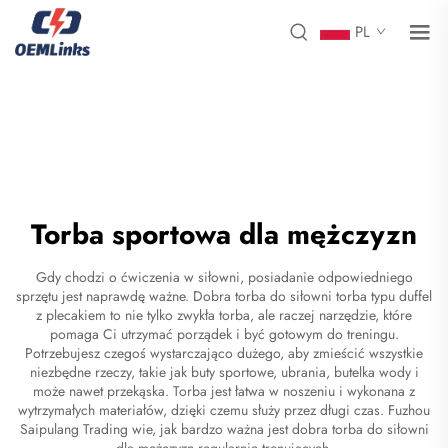
PL
Torba sportowa dla mężczyzn
Gdy chodzi o ćwiczenia w siłowni, posiadanie odpowiedniego
sprzętu jest naprawdę ważne. Dobra torba do siłowni
torba typu duffel
z plecakiem
to nie tylko zwykła torba, ale raczej narzędzie, które
pomaga Ci utrzymać porządek i być gotowym do treningu.
Potrzebujesz czegoś wystarczająco dużego, aby zmieścić wszystkie
niezbędne rzeczy, takie jak buty sportowe, ubrania, butelka wody i
może nawet przekąska. Torba jest łatwa w noszeniu i wykonana z
wytrzymałych materiałów, dzięki czemu służy przez długi czas. Fuzhou
Saipulang Trading wie, jak bardzo ważna jest dobra torba do siłowni
dla mężczyzn regularnie trenujących.