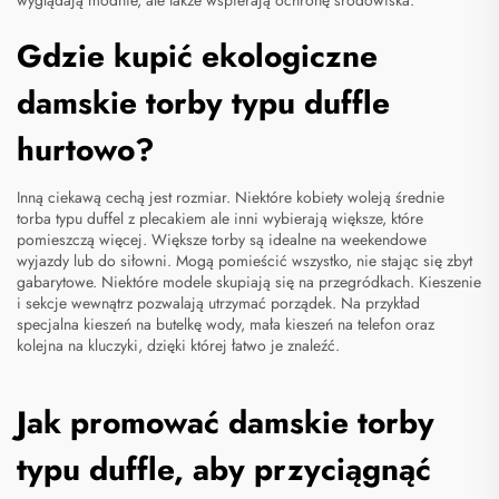
wyglądają modnie, ale także wspierają ochronę środowiska.
Gdzie kupić ekologiczne
damskie torby typu duffle
hurtowo?
Inną ciekawą cechą jest rozmiar. Niektóre kobiety woleją średnie
torba typu duffel z plecakiem
ale inni wybierają większe, które
pomieszczą więcej. Większe torby są idealne na weekendowe
wyjazdy lub do siłowni. Mogą pomieścić wszystko, nie stając się zbyt
gabarytowe. Niektóre modele skupiają się na przegródkach. Kieszenie
i sekcje wewnątrz pozwalają utrzymać porządek. Na przykład
specjalna kieszeń na butelkę wody, mała kieszeń na telefon oraz
kolejna na kluczyki, dzięki której łatwo je znaleźć.
Jak promować damskie torby
typu duffle, aby przyciągnąć