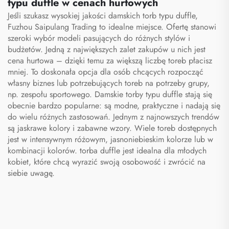
typu duffle w cenach hurtowych
otwartym powietrzu
Jeśli szukasz wysokiej jakości damskich torb typu duffle,
Fuzhou Saipulang Trading to idealne miejsce. Ofertę stanowi
szeroki wybór modeli pasujących do różnych stylów i
budżetów. Jedną z największych zalet zakupów u nich jest
cena hurtowa – dzięki temu za większą liczbę toreb płacisz
mniej. To doskonała opcja dla osób chcących rozpocząć
własny biznes lub potrzebujących toreb na potrzeby grupy,
np. zespołu sportowego. Damskie torby typu duffle stają się
obecnie bardzo popularne: są modne, praktyczne i nadają się
do wielu różnych zastosowań. Jednym z najnowszych trendów
są jaskrawe kolory i zabawne wzory. Wiele toreb dostępnych
jest w intensywnym różowym, jasnoniebieskim kolorze lub w
kombinacji kolorów.
torba duffle
jest idealna dla młodych
kobiet, które chcą wyrazić swoją osobowość i zwrócić na
siebie uwagę.