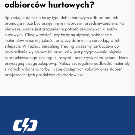
odbiorców hurtowych?
Sprzedając damskie torby typu duffle hurtowym odbiorcom, ich
promocja może być przyjemnym i twórczym przedsięwzięciem. Po
pierwsze, ważne jest zrozumienie potrzeb zakupowych klientów
hurtowych. Chcą wiedzieć, czy torby są stylowe, wykonane z
materiałów wysokiej jakości oraz czy dobrze się sprzedają w ich
sklepach. W Fuzhou Saipulang Trading uważamy, że kluczem do
podkreślenia wyjątkowości produktów jest przygotowanie pięknie
zaprojektowanego katalogu z jasnymi i przejrzystymi zdjęciami, które
przyciągną uwagę zakupową. Należy szczególnie podkreślić materiały,
z których wykonano torby, liczbę dostępnych kolorów oraz stopień
przyjazności tych produktów dla środowiska.