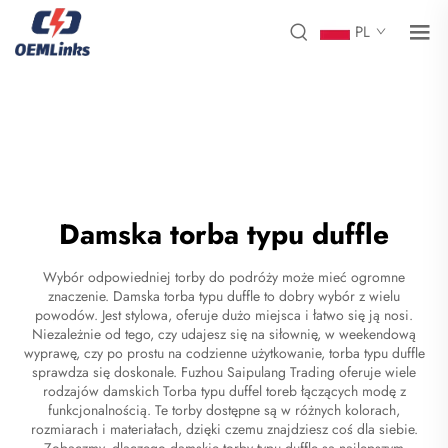
PL
Damska torba typu duffle
Wybór odpowiedniej torby do podróży może mieć ogromne
znaczenie. Damska torba typu duffle to dobry wybór z wielu
powodów. Jest stylowa, oferuje dużo miejsca i łatwo się ją nosi.
Niezależnie od tego, czy udajesz się na siłownię, w weekendową
wyprawę, czy po prostu na codzienne użytkowanie, torba typu duffle
sprawdza się doskonale. Fuzhou Saipulang Trading oferuje wiele
rodzajów damskich
Torba typu duffel
toreb łączących modę z
funkcjonalnością. Te torby dostępne są w różnych kolorach,
rozmiarach i materiałach, dzięki czemu znajdziesz coś dla siebie.
Zobaczmy, dlaczego damskie torby typu duffle są najlepszym