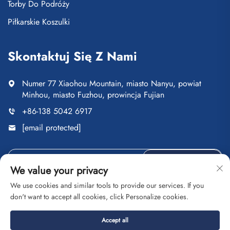
Torby Do Podróży
Piłkarskie Koszulki
Skontaktuj Się Z Nami
Numer 77 Xiaohou Mountain, miasto Nanyu, powiat
Minhou, miasto Fuzhou, prowincja Fujian
+86-138 5042 6917
[email protected]
Wyślij
We value your privacy
We use cookies and similar tools to provide our services. If you
don't want to accept all cookies, click Personalize cookies.
Copyright © Fuzhou Saipulang Trading Co., Ltd. Wszelkie
Accept all
prawa zastrzeżone
Polityka prywatności
Blog