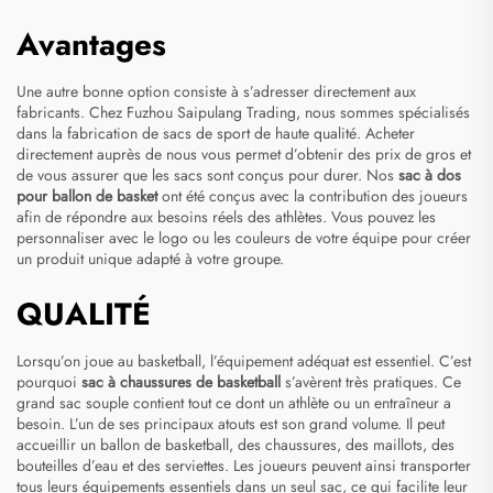
Avantages
Une autre bonne option consiste à s’adresser directement aux
fabricants. Chez Fuzhou Saipulang Trading, nous sommes spécialisés
dans la fabrication de sacs de sport de haute qualité. Acheter
directement auprès de nous vous permet d’obtenir des prix de gros et
de vous assurer que les sacs sont conçus pour durer. Nos
sac à dos
pour ballon de basket
ont été conçus avec la contribution des joueurs
afin de répondre aux besoins réels des athlètes. Vous pouvez les
personnaliser avec le logo ou les couleurs de votre équipe pour créer
un produit unique adapté à votre groupe.
QUALITÉ
Lorsqu’on joue au basketball, l’équipement adéquat est essentiel. C’est
pourquoi
sac à chaussures de basketball
s’avèrent très pratiques. Ce
grand sac souple contient tout ce dont un athlète ou un entraîneur a
besoin. L’un de ses principaux atouts est son grand volume. Il peut
accueillir un ballon de basketball, des chaussures, des maillots, des
bouteilles d’eau et des serviettes. Les joueurs peuvent ainsi transporter
tous leurs équipements essentiels dans un seul sac, ce qui facilite leur