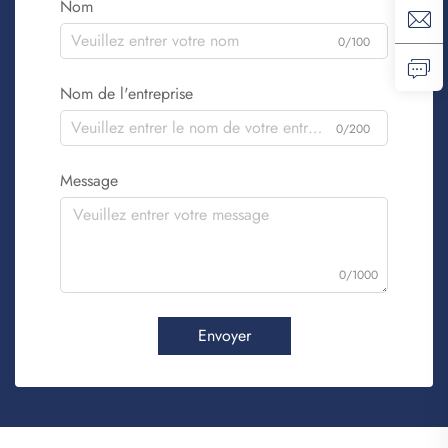
Nom
0/100
Nom de l'entreprise
0/200
Message
0/1000
Envoyer