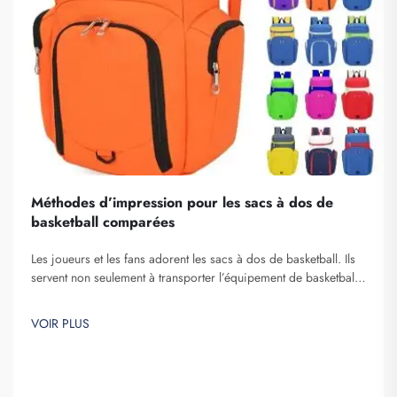
Méthodes d’impression pour les sacs à dos de
basketball comparées
Les joueurs et les fans adorent les sacs à dos de basketball. Ils
servent non seulement à transporter l’équipement de basketball,
mais aussi à afficher l’esprit d’équipe et l’individualité. Chez
Fuzhou Saipulang Trading, nous comprenons la nécessité d’un
VOIR PLUS
sac à dos à la fois esthétique et durable. Principaux…