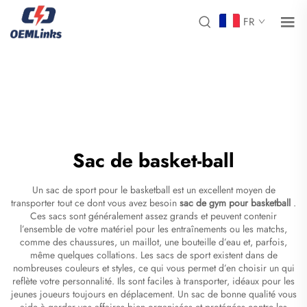
FR
Sac de basket-ball
Un sac de sport pour le basketball est un excellent moyen de
transporter tout ce dont vous avez besoin
sac de gym pour basketball
.
Ces sacs sont généralement assez grands et peuvent contenir
l’ensemble de votre matériel pour les entraînements ou les matchs,
comme des chaussures, un maillot, une bouteille d’eau et, parfois,
même quelques collations. Les sacs de sport existent dans de
nombreuses couleurs et styles, ce qui vous permet d’en choisir un qui
reflète votre personnalité. Ils sont faciles à transporter, idéaux pour les
jeunes joueurs toujours en déplacement. Un sac de bonne qualité vous
aide à garder vos affaires bien organisées et protégées contre les