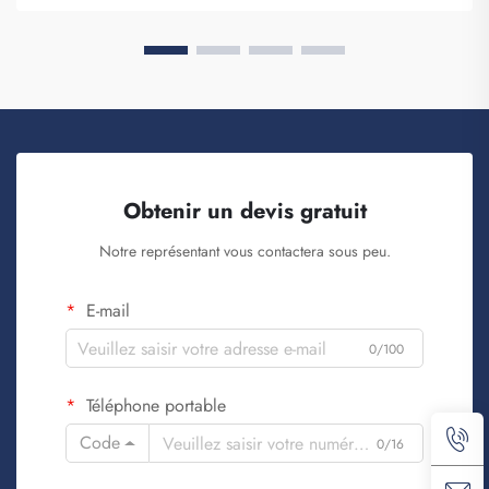
lorsque...
Obtenir un devis gratuit
Notre représentant vous contactera sous peu.
E-mail
0/100
Téléphone portable
Code
0/16