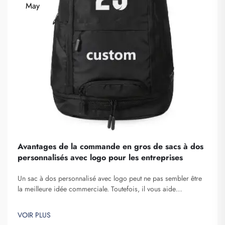
May
Avantages de la commande en gros de sacs à dos
personnalisés avec logo pour les entreprises
Un sac à dos personnalisé avec logo peut ne pas sembler être
la meilleure idée commerciale. Toutefois, il vous aide
certainement à vous démarquer. Fuzhou Saipulang Trading est
une entreprise qui passe des commandes en gros de ces
VOIR PLUS
articles afin de renforcer la notoriété de la marque. Vous savez,