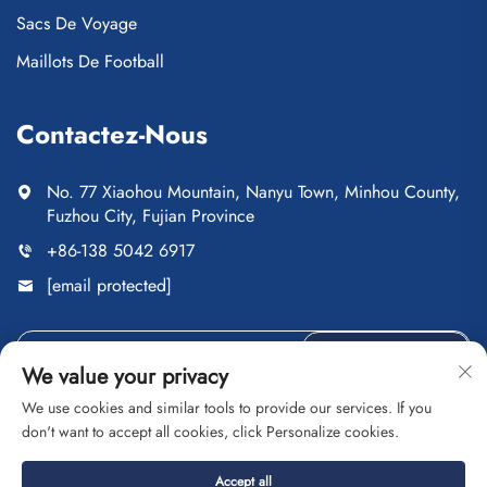
Sacs De Voyage
Maillots De Football
Contactez-Nous
No. 77 Xiaohou Mountain, Nanyu Town, Minhou County,
Fuzhou City, Fujian Province
+86-138 5042 6917
[email protected]
ENVOYER
We value your privacy
We use cookies and similar tools to provide our services. If you
don't want to accept all cookies, click Personalize cookies.
Droits d'auteur © Fuzhou Saipulang Trading Co., Ltd. Tous
Accept all