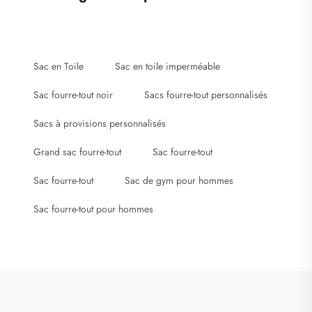
Sac en Toile
Sac en toile imperméable
Sac fourre-tout noir
Sacs fourre-tout personnalisés
Sacs à provisions personnalisés
Grand sac fourre-tout
Sac fourre-tout
Sac fourre-tout
Sac de gym pour hommes
Sac fourre-tout pour hommes