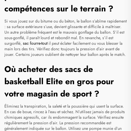
compétences sur le terrain ?
Si vous jouez sur du bitume ou du béton, le ballon s’abîme rapidement
: sa surface extérieure s’use, devient glissante et difficile à maîtriser.
Un autre problème fréquent est le mauvais gonflage du ballon. S’il est
sous-gonflé, il paraît lourd et rebondit mal. En revanche, s’il est
surgonflé,
sac fourre-tout
il peut éclater facilement ou vous blesser la
main lors des tirs. Vérifiez donc toujours la pression d’air avant de
jouer. Certains joueurs oublient de nettoyer leur ballon après le match.
Où acheter des sacs de
basketball Elite en gros pour
votre magasin de sport ?
Éliminez la transpiration, la saleté et la poussière qui usent la surface.
En cas de boue, rincez à l’eau et séchez. N’utilisez jamais de produits
chimiques agressifs, car ils endommagent la surface. Vérifiez ensuite
régulièrement la pression d’air. La pression recommandée est
généralement indiquée sur le ballon. Utilisez une pompe munie d’un