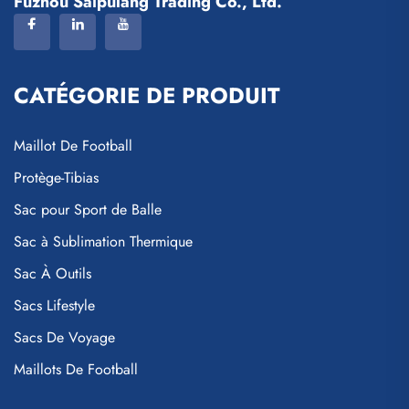
Fuzhou Saipulang Trading Co., Ltd.
CATÉGORIE DE PRODUIT
Maillot De Football
Protège-Tibias
Sac pour Sport de Balle
Sac à Sublimation Thermique
Sac À Outils
Sacs Lifestyle
Sacs De Voyage
Maillots De Football