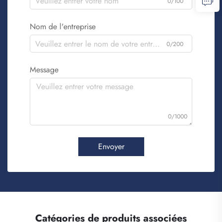
0/100
Nom de l'entreprise
0/200
Message
0/1000
Envoyer
Catégories de produits associées