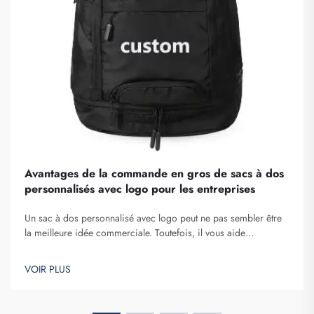
Avantages de la commande en gros de sacs à dos
personnalisés avec logo pour les entreprises
Un sac à dos personnalisé avec logo peut ne pas sembler être
la meilleure idée commerciale. Toutefois, il vous aide
certainement à vous démarquer. Fuzhou Saipulang Trading est
une entreprise qui passe des commandes en gros de ces
VOIR PLUS
articles afin de renforcer la notoriété de la marque. Vous savez,
lorsque...